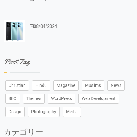
08/04/2024
Post Tag
Christian
Hindu
Magazine
Muslims
News
SEO
Themes
WordPress
Web Development
Design
Photography
Media
カテゴリー