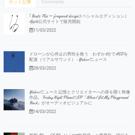
ホット記事
Comments
｢Beats Flex ー fragment designスペシャルエディション｣
Apple公式サイトで販売開始
11/03/2022
ドローンが心停止の男性を救う わずか3分でAEDを
配達（リアルサウンド） - Yahoo!ニュース
28/03/2022
Yahoo!ニュース 記憶とクリエイターへの扉を開く映像
作品。Friday Night PlansのEP『When I Get My Playground
Back』がオーディオビジュアルに
14/03/2022