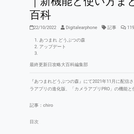
｜新機能と使い方まと
百科
22/10/2022
Digitalearphone
記事
11
あつまれ どうぶつの森
アップデート
最終更新日攻略大百科編集部
『あつまれどうぶつの森』にて2021年11月に配信さ
ラアプリの進化版、「カメラアプリPRO」の機能と
記事：chiro
目次