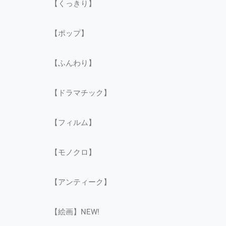
【くっきり】
【ポップ】
【ふんわり】
【ドラマチック】
【フィルム】
【モノクロ】
【アンティーク】
【絵画】NEW!