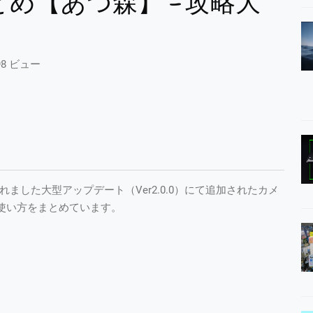
め【あつ森】 – 攻略大
98 ビュー
れました大型アップデート（Ver2.0.0）にて追加されたカメ
使い方をまとめています。