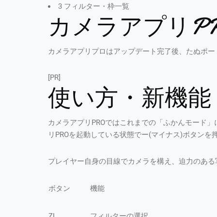
3 フィルター・枠一覧
カメラアプリP
カメラアプリプロはアップデート完了後、たぬポート
[PR]
使い方・新機能
カメラアプリPROではこれまでの「ふかんモード」
リPROを起動している状態でー(マイナス)ボタン
プレイヤー自身の目線でカメラを構え、迫力のある
ボタン
機能
ZL
フィルターの選択