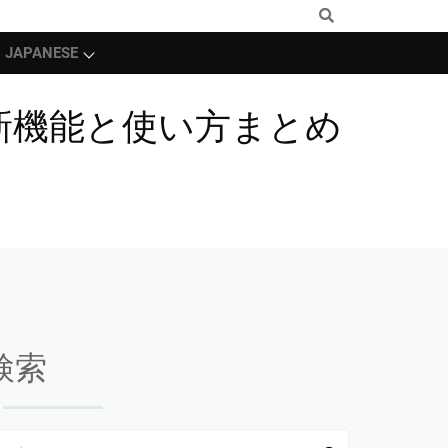
JAPANESE
新機能と使い方まとめ
検索