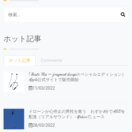
ホット記事
ホット記事
Comments
｢Beats Flex ー fragment designスペシャルエディション｣
Apple公式サイトで販売開始
11/03/2022
ドローンが心停止の男性を救う わずか3分でAEDを
配達（リアルサウンド） - Yahoo!ニュース
28/03/2022