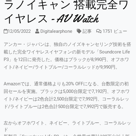
ラノイキャン”搭載完全ワ
イヤレス - AV Watch
12/05/2022
Digitalearphone
記事
1751 ビュー
アンカー・ジャパンは、独自のノイズキャンセリング技術を搭
載した完全ワイヤレスイヤフォンの新モデル「Soundcore Life
P3」を12日に発売した。価格はブラックが8,990円、オフホワ
イト/ネイビー/ライトブルー/コーラルレッドが9,990円。
Amazonでは、通常価格よりも20% OFFになる、台数限定の初
回セールを実施。ブラックは5,000台限定で7,192円、オフホワ
イト/ネイビーは2色合計2,500台限定で7,992円、コーラルレッ
ド/ライトブルーは2色合計500台限定で7,992円で販売する。
左からオフホワイト、ネイビー、ライトブルー、コーラルレッ
ド