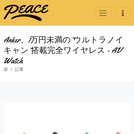
Anker、1万円未満の“ウルトラノイ
キャン”搭載完全ワイヤレス - AV
Watch
家
記事