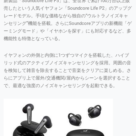
新製品「Soundcore Life P3」は、全世界で累計100万台以上販
売したという人気イヤフォン「Soundcore Life P2」のアップグ
レードモデル。手頃な価格ながら独自の“ウルトラノイズキャ
ンセリング”機能を搭載。さらにSoundcoreアプリの新機能「ゲ
ーミングモード」や「イヤホンを探す」にも対応するなど、多
機能性も特徴となっている。
イヤフォンの外側と内側に1つずつマイクを搭載した、ハイブ
リッド式のアクティブノイズキャンセリングを採用。周囲の音
を検知して雑音を除去することで音楽をクリアに楽しめる。さ
らにアプリ上で屋外/交通機関/屋内からシーンを選択すること
で、最適な強度のノイズキャンセリングを起動できる。