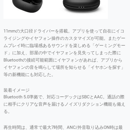
11mmの大口径ドライバーを搭載。アプリを使って自在にイコ
ライジングやイヤフォン操作のカスタマイズが可能。またゲー
ムプレイ時に臨場感あるサウンドを楽しめる「ゲーミングモー
ド」に加え、部屋の中でイヤフォンを見失ってしまった際に
Bluetoothの接続可能範囲にイヤフォンがあれば、アプリから
イヤフォンの音を鳴らして場所を知らせる「イヤホンを探す」
等の新機能にも対応した。
装着イメージ
Bluetooth 5.0準拠で、対応コーデックはSBCとAAC。通話の際
に相手にクリアな音声を届けるノイズリダクション機能も備え
る。
再生時間は、通常で最大7時間、ANC/外音取り込みON時は最