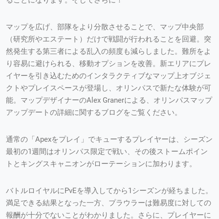
マップを広げ、部隊をより分散させることで、マップ中央部
（研究所やエステート）だけで戦闘が行われることを回避。突
然発生する第三者による乱入の頻度も減らしました。難所をよ
り容易に避けられる、移動オプションを改善。新エリアにプレ
イヤーを引き込むためのインタラクティブなマップ上オブジェ
クトやプレイスペースが登場し、オリンパスで新たな体験が可
能。マップデザイナーのAlex Granerによる、オリンパスマップ
アップデートの詳細に関するブログをご覧ください。
通常の「Apexをプレイ」でキューするプレイヤーは、シーズン
最初の1週間はオリンパス限定で戦い、その後ストームポイン
トとキングスキャニオンがローテーションに加わります。
バトルロイヤルにPvEを導入してから1シーズンが経ちました。
満足できる結果となった一方、プラウラーは難易度に対しての
報酬が十分でないことがわかりました。さらに、プレイヤーに