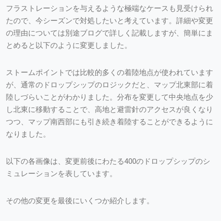
フラストレーションを与えるような極端なケースも見受けられ
たので、今シーズンで対処したいと考えています。詳細や変更
の理由については別途ブログで詳しく記載しますが、簡単にま
とめると以下のように変更しました。
ストームポイントでは比較的多くの着陸地点が使われています
が、通常のドロップシップのロジックだと、マップ北東部に着
陸しづらいことがわかりました。分布を変更して中央地点を少
し北東に移動することで、高地と避雷針のアクセスが良くなり
つつ、マップ南西部にも引き続き着陸することができるように
なりました。
以下の各画像は、変更前後にわたる400のドロップシップのシ
ミュレーションを表しています。
その他の変更を最後にいくつか紹介します。