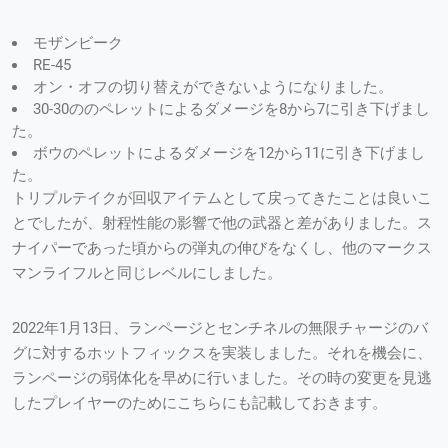
モザンビーク
RE-45
オン・オフの切り替えができないようになりました。
30-30ののペレットによるダメージを8から7に引き下げまし
た。
ボウのペレットによるダメージを12から11に引き下げまし
た。
トリプルテイクが回収アイテムとして戻ってきたことは良いこ
とでしたが、射程性能の影響で他の武器と差がありました。ス
ナイパーであった頃からの弾丸の伸びをなくし、他のマークス
マンライフルと同じレベルにしました。
2022年1月13日、ランページとセンチネルの無限チャージのバ
グに対するホットフィックスを実装しました。それを機会に、
ランページの弱体化を早めに行いました。その時の変更を見逃
したプレイヤーのためにこちらにも記載しておきます。