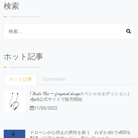
検索
ホット記事
ホット記事
Comments
｢Beats Flex ー fragment designスペシャルエディション｣
Apple公式サイトで販売開始
11/03/2022
ドローンが心停止の男性を救う わずか3分でAEDを