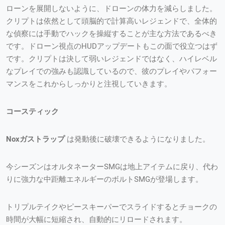
ローンを展開しないように、ドローンの体力を減らしました。
クリプトは依然として頭脳的で計算高いレジェンドで、全体的
な偵察には手動でハックを操縦することが主な方法であるべき
です。ドローン視点のHUDアップデートもこの面で役立つはず
です。クリプトは決して弱いレジェンドではなく、ハイレベル
なプレイでの強みも認識しているので、彼のプレイやパフォー
マンスをこれからしっかりと注視していきます。
コースティック
Noxガストラップ
は発動後に破壊できるようになりました。
今シーズンはオルタネーターSMGは地上アイテムに戻り、代わ
りに強力な中距離エネルギーのボルトSMGが登場します。
トリプルテイクやピースキーパーでスライドするとチョークの
時間が大幅に短縮され、自動的にリロードされます。