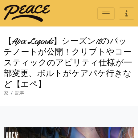
【Apex Legends】シーズン12のパッ
チノートが公開！クリプトやコー
スティックのアビリティ仕様が一
部変更、ボルトがケアパケ行きな
ど【エペ】
家
記事