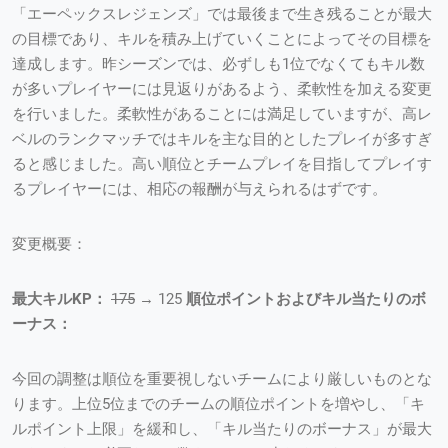
「エーペックスレジェンズ」では最後まで生き残ることが最大
の目標であり、キルを積み上げていくことによってその目標を
達成します。昨シーズンでは、必ずしも1位でなくてもキル数
が多いプレイヤーには見返りがあるよう、柔軟性を加える変更
を行いました。柔軟性があることには満足していますが、高レ
ベルのランクマッチではキルを主な目的としたプレイが多すぎ
ると感じました。高い順位とチームプレイを目指してプレイす
るプレイヤーには、相応の報酬が与えられるはずです。
変更概要：
最大キルKP：
175
→ 125
順位ポイントおよびキル当たりのボ
ーナス：
今回の調整は順位を重要視しないチームにより厳しいものとな
ります。上位5位までのチームの順位ポイントを増やし、「キ
ルポイント上限」を緩和し、「キル当たりのボーナス」が最大