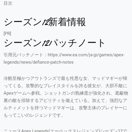
目次
シーズン12新着情報
[PR]
シーズン12パッチノート
引用元パッチノート：https://www.ea.com/ja-jp/games/apex-
legends/news/defiance-patch-notes
冷酷至極かつアウトランズで最も性悪な女、マッドマギーが帰
ってくる。攻撃的なプレイスタイルを誇る彼女が、大胆不敵に
Apexゲームへ参戦。ショットガンの熟練度が強化され、遮蔽物
裏の敵を排除するアビリティを備えている。加えて、強烈なア
ルティメットを持つマッドマギーは、攻撃主体のプレイヤーに
もってこいのレジェンドです。
ニュースApex Legends(エーペックスレジェンズ)シーズン12で