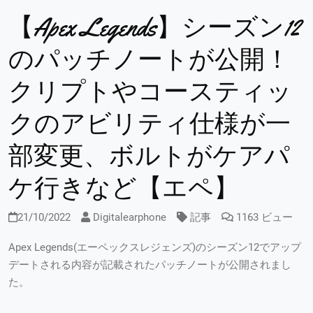
【Apex Legends】シーズン12
のパッチノートが公開！
クリプトやコースティッ
クのアビリティ仕様が一
部変更、ボルトがケアパ
ケ行きなど【エペ】
21/10/2022
Digitalearphone
記事
1163 ビュー
Apex Legends(エーペックスレジェンズ)のシーズン12でアップ
デートされる内容が記載されたパッチノートが公開されまし
た。