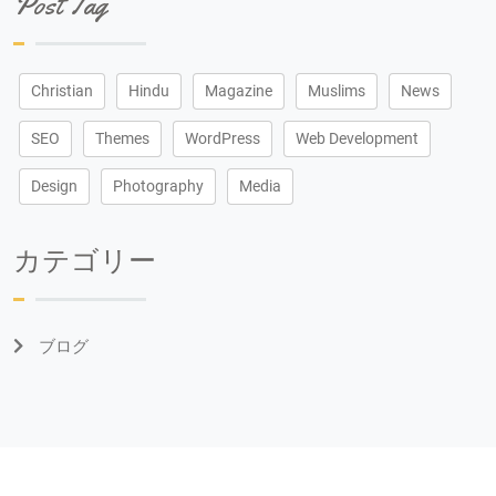
Post Tag
Christian
Hindu
Magazine
Muslims
News
SEO
Themes
WordPress
Web Development
Design
Photography
Media
カテゴリー
ブログ