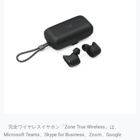
完全ワイヤレスイヤホン「Zone True Wireless」は、
Microsoft Teams、Skype for Business、Zoom、Google