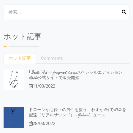
ホット記事
ホット記事
Comments
｢Beats Flex ー fragment designスペシャルエディション｣
Apple公式サイトで販売開始
11/03/2022
ドローンが心停止の男性を救う わずか3分でAEDを
配達（リアルサウンド） - Yahoo!ニュース
28/03/2022