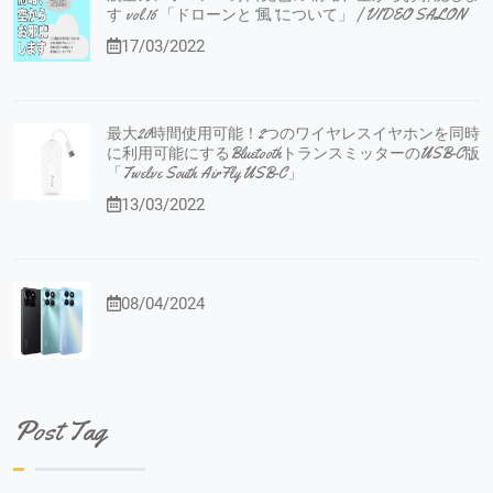
す vol.16 「ドローンと”風”について」 | VIDEO SALON
17/03/2022
最大20時間使用可能！2つのワイヤレスイヤホンを同時
に利用可能にするBluetoothトランスミッターのUSB-C版
「Twelve South AirFly USB-C」
13/03/2022
08/04/2024
Post Tag