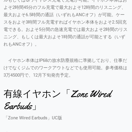
よそ2時間45分のフル充電で最大およそ12時間のリスニング、
最大およそ6.5時間の通話（いずれもANCオフ）が可能。ケー
スをおよそ3時間フル充電すればイヤホン本体をおよそ2.5回充
電できる。およそ5分間の急速充電では最大およそ2時間のリス
ニング、もしくは最大およそ1時間の通話が可能とする（いず
れもANCオフ）。
イヤホン本体はIP68の放水防塵規格に準拠しており、仕事だ
けでなくジムでのワークアウトなどでも使用可能。参考価格は
3万4500円で、12月下旬発売予定。
有線イヤホン「Zone Wired
Earbuds」
「Zone Wired Earbuds」UC版