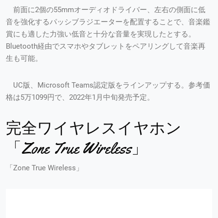
前面に2個の55mmオーディオドライバー、左右の側面に低
音を強化するパッシブラジエーターを配置することで、音楽鑑
賞にも適した力強い低音と十分な音量を実現したとする。
Bluetooth経由でスマホやタブレットをペアリングして音楽再
生も可能。
UC版、Microsoft Teams認定版をラインアップする。参考価
格は5万1099円で、2022年1月中旬発売予定。
完全ワイヤレスイヤホン
「Zone True Wireless」
「Zone True Wireless」