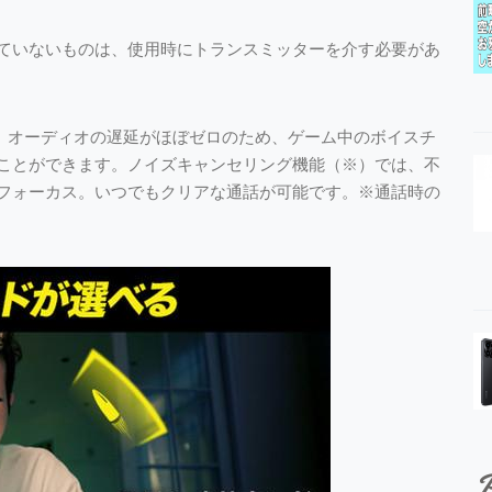
能が備わっていないものは、使用時にトランスミッターを介す必要があ
しており、オーディオの遅延がほぼゼロのため、ゲーム中のボイスチ
ことができます。ノイズキャンセリング機能（※）では、不
フォーカス。いつでもクリアな通話が可能です。※通話時の
P