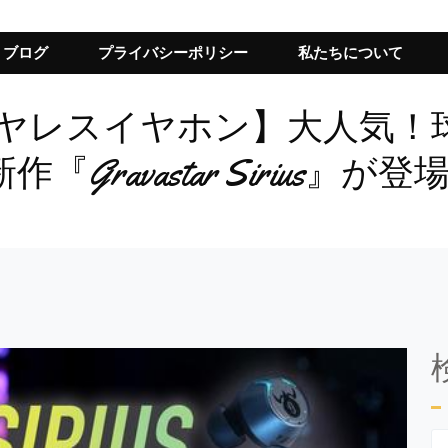
ブログ
プライバシーポリシー
私たちについて
.2対応ワイヤレスイヤホン】大人
ravastar Sirius』が登