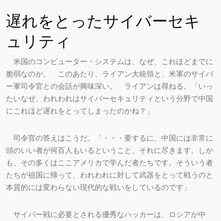
遅れをとったサイバーセキ
ュリティ
米国のコンピューター・システムは、なぜ、これほどまでに
脆弱なのか。 このあたり、ライアン大統領と、米軍のサイバ
ー軍司令官との会話が興味深い。 ライアンは尋ねる。「いっ
たいなぜ、われわれはサイバーセキュリティという分野で中国
にこれほど遅れをとってしまったのかね？」
司令官の答えはこうだ。「・・・要するに、中国には非常に
頭のいい者が何百人もいるということ、それに尽きます。しか
も、その多くはここアメリカで学んだ者たちです。そういう者
たちが祖国に帰って、われわれに対して武器をとって戦うのと
本質的には変わらない現代的な戦いをしているのです」
サイバー戦に必要とされる優秀なハッカーは、ロシアか中