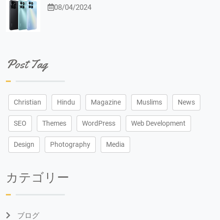
08/04/2024
Post Tag
Christian
Hindu
Magazine
Muslims
News
SEO
Themes
WordPress
Web Development
Design
Photography
Media
カテゴリー
ブログ