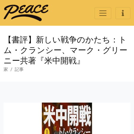
【書評】新しい戦争のかたち：ト
ム・クランシー、マーク・グリー
ニー共著『米中開戦』
家
記事