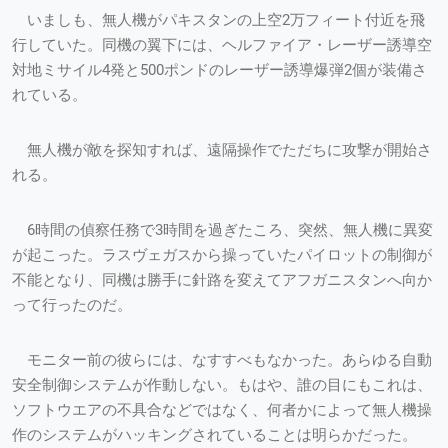
いましも、無人機がパキスタンの上空2万フィート付近を飛
行していた。同機の翼下には、ヘルファイア・レーザー誘導空
対地ミサイル4発と500ポンドのレーザー誘導爆弾2個が装備さ
れている。
無人機が敵を探知すれば、遠隔操作でただちに攻撃が開始さ
れる。
6時間の偵察任務で3時間を過ぎたころ、突然、無人機に異変
が起こった。ラスヴェガスから操っていたパイロットの制御が
不能となり、同機は勝手に針路を変えてアフガニスタンへ向か
って行ったのだ。
モニター前の彼らには、なすすべもなかった。あらゆる自動
安全制御システムが作動しない。もはや、誰の目にもこれは、
ソフトウエアの不具合などではなく、何者かによって無人機操
作のシステムがハッキングされていることは明らかだった。