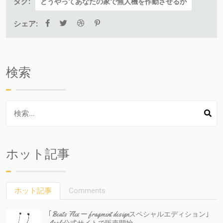
タグ:
どうやってあなたの家で無人機を作動させるか
シェア:
検索
ホット記事
ホット記事
Comments
｢Beats Flex ー fragment designスペシャルエディション｣