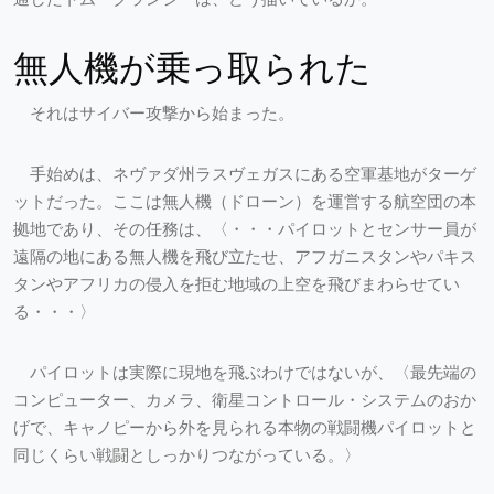
無人機が乗っ取られた
それはサイバー攻撃から始まった。
手始めは、ネヴァダ州ラスヴェガスにある空軍基地がターゲ
ットだった。ここは無人機（ドローン）を運営する航空団の本
拠地であり、その任務は、〈・・・パイロットとセンサー員が
遠隔の地にある無人機を飛び立たせ、アフガニスタンやパキス
タンやアフリカの侵入を拒む地域の上空を飛びまわらせてい
る・・・〉
パイロットは実際に現地を飛ぶわけではないが、〈最先端の
コンピューター、カメラ、衛星コントロール・システムのおか
げで、キャノピーから外を見られる本物の戦闘機パイロットと
同じくらい戦闘としっかりつながっている。〉