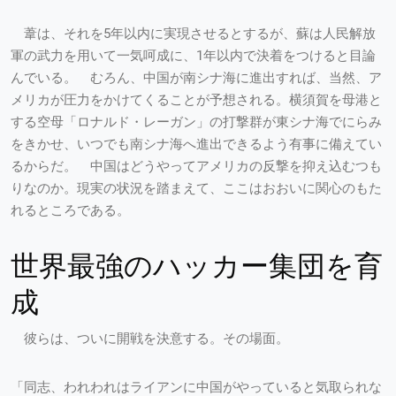
葦は、それを5年以内に実現させるとするが、蘇は人民解放
軍の武力を用いて一気呵成に、1年以内で決着をつけると目論
んでいる。 むろん、中国が南シナ海に進出すれば、当然、ア
メリカが圧力をかけてくることが予想される。横須賀を母港と
する空母「ロナルド・レーガン」の打撃群が東シナ海でにらみ
をきかせ、いつでも南シナ海へ進出できるよう有事に備えてい
るからだ。 中国はどうやってアメリカの反撃を抑え込むつも
りなのか。現実の状況を踏まえて、ここはおおいに関心のもた
れるところである。
世界最強のハッカー集団を育
成
彼らは、ついに開戦を決意する。その場面。
「同志、われわれはライアンに中国がやっていると気取られな