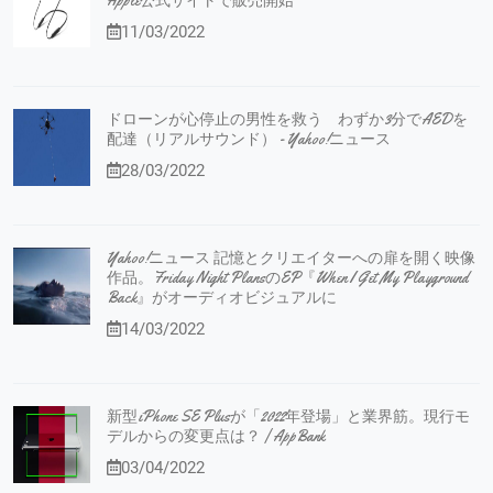
Apple公式サイトで販売開始
11/03/2022
ドローンが心停止の男性を救う わずか3分でAEDを
配達（リアルサウンド） - Yahoo!ニュース
28/03/2022
Yahoo!ニュース 記憶とクリエイターへの扉を開く映像
作品。Friday Night PlansのEP『When I Get My Playground
Back』がオーディオビジュアルに
14/03/2022
新型iPhone SE Plusが「2022年登場」と業界筋。現行モ
デルからの変更点は？ | AppBank
03/04/2022