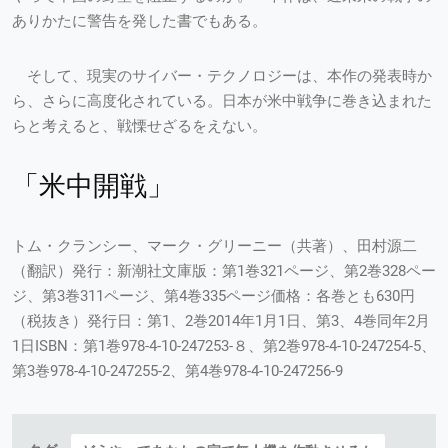
ありかたに警告を発した書でもある。
そして、現実のサイバー・テクノロジーは、本作の発表時か
ら、さらに高度化されている。日本が米中戦争に巻き込まれた
らと考えると、戦慄せざるをえない。
「米中開戦」
トム・クランシー、マーク・グリーニー（共著）、田村源二
（翻訳）発行：新潮社文庫版：第1巻321ページ、第2巻328ペー
ジ、第3巻311ページ、第4巻335ページ価格：各巻とも630円
（税抜き）発行日：第1、2巻2014年1月1日、第3、4巻同年2月
1日ISBN：第1巻978-4-10-247253-８、第2巻978-4-10-247254-5、
第3巻978-4-10-247255-2、第4巻978-4-10-247256-9