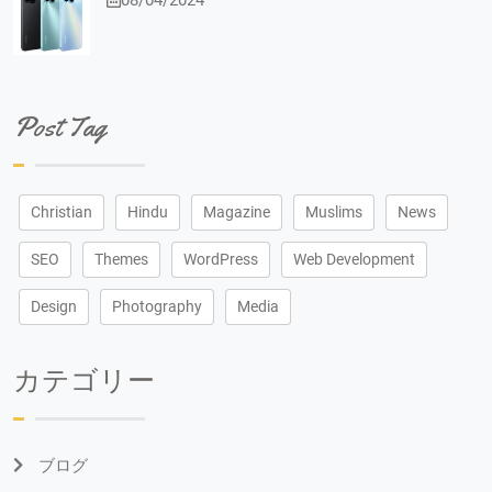
08/04/2024
Post Tag
Christian
Hindu
Magazine
Muslims
News
SEO
Themes
WordPress
Web Development
Design
Photography
Media
カテゴリー
ブログ