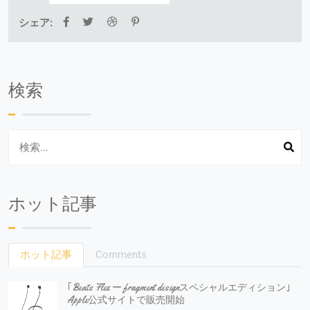
シェア:
検索
ホット記事
ホット記事
Comments
｢Beats Flex ー fragment designスペシャルエディション｣
Apple公式サイトで販売開始