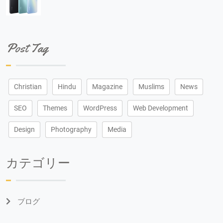
Post Tag
Christian
Hindu
Magazine
Muslims
News
SEO
Themes
WordPress
Web Development
Design
Photography
Media
カテゴリー
ブログ