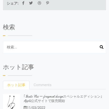
シェア:
検索
ホット記事
ホット記事
Comments
｢Beats Flex ー fragment designスペシャルエディション｣
Apple公式サイトで販売開始
11/03/2022