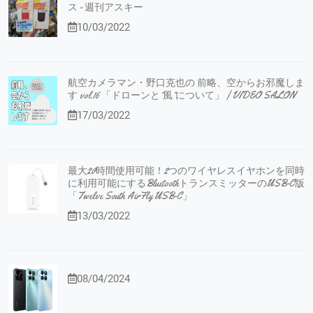
ス - 週刊アスキー
10/03/2022
航空カメラマン・野口克也の 前略、空からお邪魔しま
す vol.16 「ドローンと”風”について」 | VIDEO SALON
17/03/2022
最大20時間使用可能！2つのワイヤレスイヤホンを同時
に利用可能にするBluetoothトランスミッターのUSB-C版
「Twelve South AirFly USB-C」
13/03/2022
08/04/2024