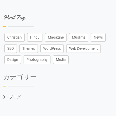
Post Tag
Christian
Hindu
Magazine
Muslims
News
SEO
Themes
WordPress
Web Development
Design
Photography
Media
カテゴリー
ブログ