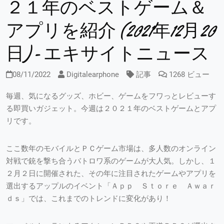
２１年のベストゲーム＆
アプリを紹介 (2021年12月20
日) - エキサイトニュース
08/11/2022
Digitalearphone
記事
1268 ビュー
毎週、気になるグッズ、ホビー、ゲームをフワっとレビューす
る即買いガジェット。今週は２０２１年のベストゲームとアプ
リです。
ここ数年のモバイルとＰＣゲーム市場は、多人数のオンライン
対戦で銃を撃ち合うバトロワ系のゲームが大人気。しかし、１
２月２日に開催された、その年に注目されたゲームやアプリを
選出するアップルのイベント「Ａｐｐ Ｓｔｏｒｅ Ａｗａｒ
ｄｓ」では、これまでのトレンドに変化があり！