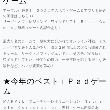
ゲーム
アップルが厳選！ ２０２１年のベストゲーム＆アプリを紹介
の画像はこちら >>
リーグ・オブ・レジェンド：ワイルドリフト Ｒｉｏｔ Ｇａ
ｍｅｓ／無料（ゲーム内課金あり）
最大５名のチームで、敵味方に分かれてオンライン対戦。ｅス
ポーツ界で最も人気があり、賞金２億円以上の大会も開催され
るゲーム『リーグ・オブ・レジェンド』。そのモバイル版が、
ワイルドリフトだ。仲間との協力、一発逆転を狙える派手な必
殺技など、ハマり要素が強め！
★今年のベストｉＰａｄゲー
ム
ＭＡＲＶＥＬ フューチャーレボリューション Ｎｅｔｍａｒ
ｂｌｅ Ｃｏｒｐｏｒａｔｉｏｎ／無料（ゲーム内課金あ