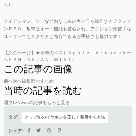
り）
アイアンマン、ソーなどおなじみのキャラを操作するアクショ
ンＲＰＧ。攻撃はオート機能も搭載され、アクションが苦手な
ユーザーでもサクサクと進行できるお手軽さも魅力です！
【次のページ】★今年のベストＡｐｐｌｅ Ａｒｃａｄｅゲー
ムＦＡＮＴＡＳＩＡＮ ＭＩＳＴ...
この記事の画像
前へ次へ編集部おすすめ
当時の記事を読む
週プレNewsの記事をもっと見る
タグ:
アップルのイヤホンを正しく着用する方法
シェア: