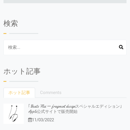
検索
ホット記事
ホット記事
Comments
｢Beats Flex ー fragment designスペシャルエディション｣
Apple公式サイトで販売開始
11/03/2022