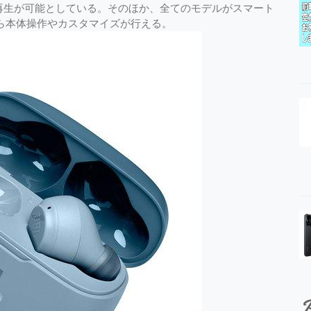
続再生が可能としている。そのほか、全てのモデルがスマート
プリから本体操作やカスタマイズが行える。
P