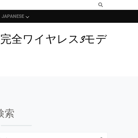
JAPANESE
の完全ワイヤレス3モデ
検索