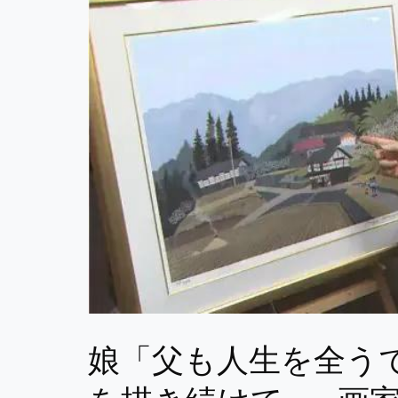
娘「父も人生を全う