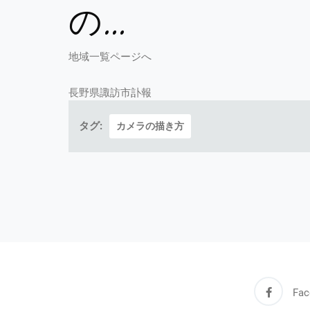
の…
地域一覧ページへ
長野県諏訪市訃報
タグ:
カメラの描き方
Fac