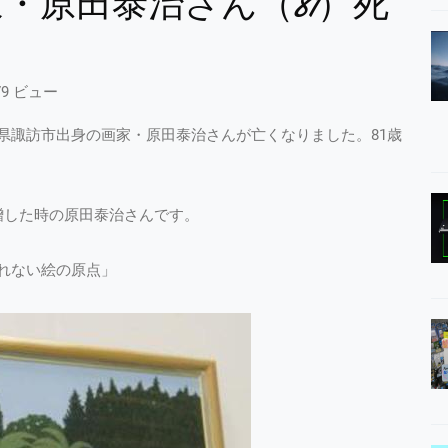
・原田泰治さん（81）死
79 ビュー
県諏訪市出身の画家・原田泰治さんが亡くなりました。81歳
贈した時の原田泰治さんです。
れない絵の原点」