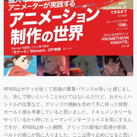
XF605はボディが短くて前後の重量バランスが良いと感じまし
た。決して軽いということわけではないんだけど、おそらくハ
ンドルの位置など、グリップの感触を含めて手に持った状態、
ホールド感を考慮していると思いました。ドキュメンタリーを
やっているから特にヒューマンインターフェイスを気にするん
ですが、XF605は持った瞬間、グリップの梨地の質感や形状、
ベルトの感じが気に入りました。ここは滑り止めになると思い