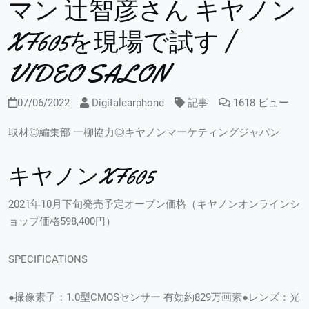
マン 辻智彦さん キヤノン
XF605を現場で試す |
VIDEO SALON
07/06/2022
Digitalearphone
記事
1618 ビュー
取材◎編集部 一柳協力◎キヤノンマーケティングジャパン
キヤノンXF605
2021年10月下旬発売予定オープン価格（キヤノンオンラインシ
ョップ価格598,400円）
SPECIFICATIONS
●撮像素子：1.0型CMOSセンサー 有効約829万画素●レンズ：光