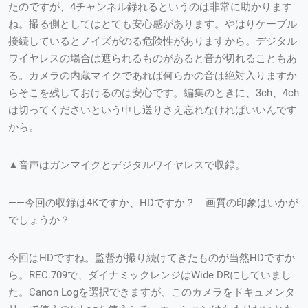
たのですが、4チャンネル録れるというのは非常に助かります
ね。撮る側としてはとても安心感があります。やはりケーブル
接続しているとノイズがのる危険性がありますから。デジタル
ワイヤレスの場合は遮られるものがあると音が切れることもあ
る。カメラの内蔵マイクであれば何らかの音は絶対入りますか
らそこを残しておけるのは安心です。編集のときに、3ch、4ch
は切ってくださいという申し送りさえ忘れなければいいんです
から。
▲音声はガンマイクとデジタルワイヤレスで収録。
——今回の収録は4Kですか、HDですか？ 画質の印象はいかが
でしょうか？
今回はHDですね。監督が撮り続けてきたものが当然HDですか
ら。REC.709で、ダイナミックレンジはWide DRにしていまし
た。Canon Logを選択できますが、このカメラをドキュメンタ