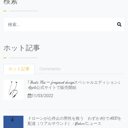
検索
ホット記事
ホット記事
Comments
｢Beats Flex ー fragment designスペシャルエディション｣
Apple公式サイトで販売開始
11/03/2022
ドローンが心停止の男性を救う わずか3分でAEDを
配達（リアルサウンド） - Yahoo!ニュース