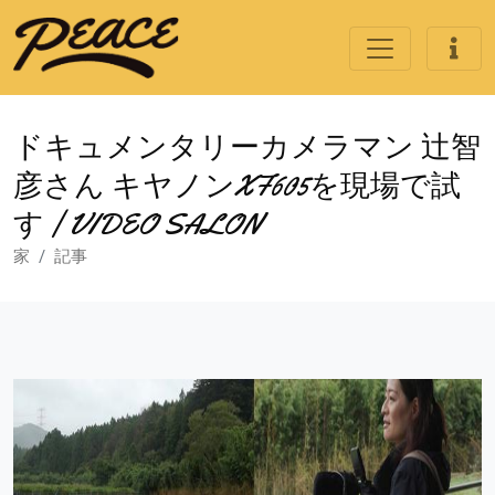
ドキュメンタリーカメラマン 辻智
彦さん キヤノンXF605を現場で試
す | VIDEO SALON
家
記事