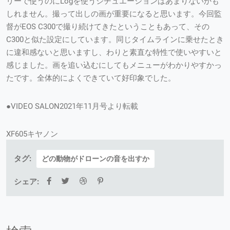
リーで使うのにLogを使うシチュエーションはあまりないかも
しれません。撮って出しの画が重要になると思います。今回監
督がEOS C300で撮り続けてきたということもあって、その
C300と似た設定にしています。同じタイムラインに乗せたとき
に違和感ないと思いますし、わりと素直な特性で使いやすいと
感じました。画を追い込むにしてもメニューがわかりやすかっ
たです。全体的によくできていて好印象でした。
●VIDEO SALON2021年11月号より転載
XF605キヤノン
タグ:
どの動物がドローンの音を出すか
シェア: