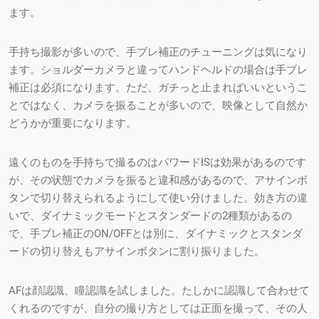
ます。
手持ち撮影が多いので、手ブレ補正のチューニングは気になり
ます。ショルダーカメラと違ってハンドヘルドの場合は手ブレ
補正は必須になります。ただ、ガチっと止まればいいというこ
とではなく、カメラを振ることが多いので、映像として自然か
どうかが重要になります。
遠くのものを手持ちで撮るのはパワードISは効果があるのです
が、その状態でカメラを振ると違和感があるので、アサインボ
タンで切り替えられるようにして使い分けました。効き方の違
いで、ダイナミックモードとスタンダードの2種類があるの
で、手ブレ補正のON/OFFとは別に、ダイナミックとスタンダ
ードの切り替えもアサインボタンに割り振りました。
AFは顔認識、瞳認識を試しました。たしかに認識して合わせて
くれるのですが、自分の撮り方としては正面を撮って、その人