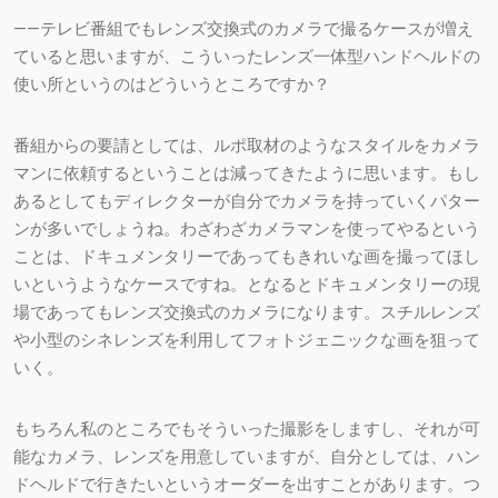
——テレビ番組でもレンズ交換式のカメラで撮るケースが増え
ていると思いますが、こういったレンズ一体型ハンドヘルドの
使い所というのはどういうところですか？
番組からの要請としては、ルポ取材のようなスタイルをカメラ
マンに依頼するということは減ってきたように思います。もし
あるとしてもディレクターが自分でカメラを持っていくパター
ンが多いでしょうね。わざわざカメラマンを使ってやるという
ことは、ドキュメンタリーであってもきれいな画を撮ってほし
いというようなケースですね。となるとドキュメンタリーの現
場であってもレンズ交換式のカメラになります。スチルレンズ
や小型のシネレンズを利用してフォトジェニックな画を狙って
いく。
もちろん私のところでもそういった撮影をしますし、それが可
能なカメラ、レンズを用意していますが、自分としては、ハン
ドヘルドで行きたいというオーダーを出すことがあります。つ