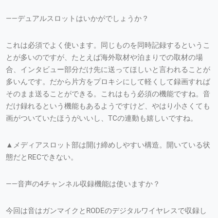
——デュアルスロットはいかがでしょうか？
これは必須でよく使います。同じものを同時記録するというこ
とが多いのですが、たとえば海外取材や泊まりでの取材の場
合、インタビュー部分だけ先に送ってほしいと言われることが
多いんです。だから片方をプロキシにして軽くして録画すれば
そのまま送ることができる。これはもう必須の機能ですね。音
だけ録れるという機能もあるようですけど、やはり小さくても
画がついていたほうがいいし、TCの連動も嬉しいですね。
▲メディアスロット部は開け締めしやすい構造。開いている状
態だとRECできない。
——音声の4チャンネル収録機能は使いますか？
今回は音はガンマイクとRODEのデジタルワイヤレスで収録し