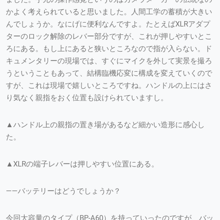
かよく考えられていると思いました。人間工学の蓄積が大きい
んでしょうか。なにげに便利なんですよ。たとえばXLRアダプ
ターのロック解除のレバー部分ですが、これが押しやすいとこ
ろにある。もし上にあると狭いところなので指が入らない。ド
キュメンタリーの現場では、すぐにマイクを外して実景を撮ろ
うということもあって、結構臨機応変に構成を変えていくので
すが、これは現場で嬉しいところですね。ハンドルの上にはさ
り気なく親指をおく位置も設けられていますし。
▲ハンドル上の親指の置き場があるなど細かい造形に感心し
た。
▲XLRの端子レバーは押しやすい位置にある。
——バッテリーはどうでしょうか？
今回大容量のタイプ（BP-A60）を持っていったのですが、バッ