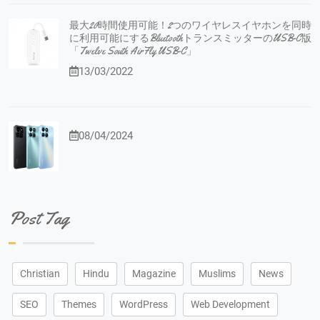
最大20時間使用可能！2つのワイヤレスイヤホンを同時
に利用可能にするBluetoothトランスミッターのUSB-C版
「Twelve South AirFly USB-C」
13/03/2022
08/04/2024
Post Tag
Christian
Hindu
Magazine
Muslims
News
SEO
Themes
WordPress
Web Development