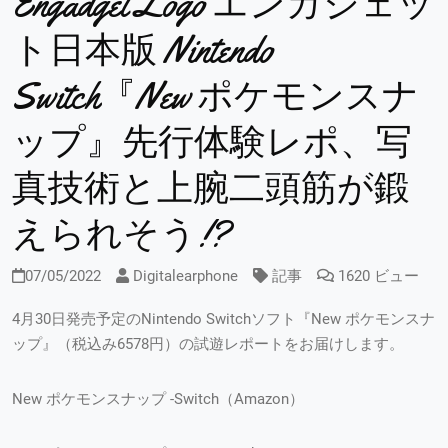
Engadget Logo エンガジェッ
ト日本版 Nintendo
Switch『New ポケモンスナ
ップ』先行体験レポ、写
真技術と上腕二頭筋が鍛
えられそう!?
07/05/2022
Digitalearphone
記事
1620 ビュー
4月30日発売予定のNintendo Switchソフト『New ポケモンスナ
ップ』（税込み6578円）の試遊レポートをお届けします。
New ポケモンスナップ -Switch（Amazon）