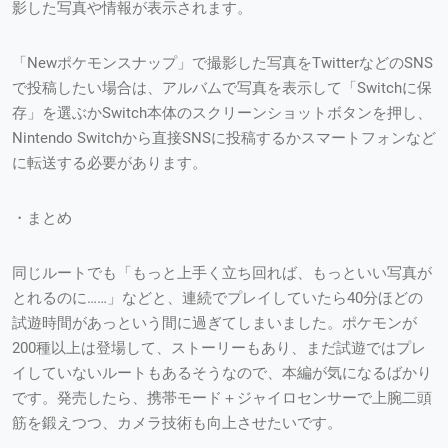
影した写真や情報が表示されます。
「Newポケモンスナップ」で撮影した写真をTwitterなどのSNS
で投稿したい場合は、アルバムで写真を表示して「Switchに保
存」を選ぶかSwitch本体のスクリーンショットボタンを押し、
Nintendo Switchから直接SNSに投稿するかスマートフォンなど
に転送する必要があります。
・まとめ
同じルートでも「もっと上手く立ち回れば、もっといい写真が
とれるのに……」などと、連続でプレイしていたら40分ほどの
試遊時間があっという間に過ぎてしまいました。ポケモンが
200種以上は登場して、ストーリーもあり、まだ試遊ではプレ
イしていないルートもあるそうなので、本編が気になるばかり
です。発売したら、携帯モード＋ジャイロセンサーで上腕二頭
筋を鍛えつつ、カメラ技術も向上させたいです。