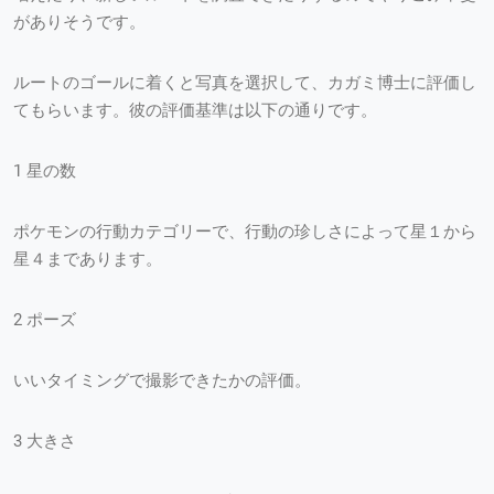
がありそうです。
ルートのゴールに着くと写真を選択して、カガミ博士に評価し
てもらいます。彼の評価基準は以下の通りです。
1 星の数
ポケモンの行動カテゴリーで、行動の珍しさによって星１から
星４まであります。
2 ポーズ
いいタイミングで撮影できたかの評価。
3 大きさ