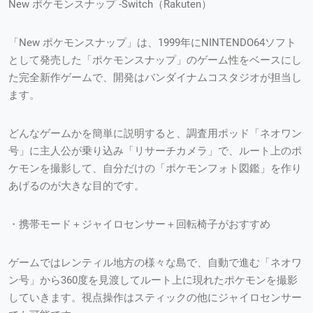
New ポケモンスナップ -Switch（Rakuten）
「New ポケモンスナップ」は、1999年にNINTENDO64ソフト
として発売した「ポケモンスナップ」のゲーム性をベースにし
た完全新作ゲームで、開発はバンダイナムコスタジオが担当し
ます。
どんなゲームかを簡単に説明すると、調査用ポッド「ネオワン
号」に主人公が乗り込み「リサーチカメラ」で、ルート上のポ
ケモンを撮影して、自分だけの「ポケモンフォト図鑑」を作り
あげるのが大きな目的です。
・携帯モード＋ジャイロセンサー＋回転椅子がおすすめ
ゲームではレンティル地方の様々な島で、自動で進む「ネオワ
ン号」から360度を見渡してルート上に現れたポケモンを撮影
していきます。視点操作はスティックの他にジャイロセンサー