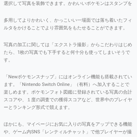
選択して写真を装飾できます。かわいいポケモンはスタンプを
多用してよりかわいく、かっこいい一場面では落ち着いたフィ
ルタをかけることでより雰囲気をもたせることができます。
写真の加工に関しては「エクストラ撮影」からこだわりはじめ
たら、1枚の写真でも下手すると何十分も使ってしまいそうで
す。
「Newポケモンスナップ」にはオンライン機能も搭載されてい
ます。「Nintendo Switch Online」（有料）へ加入することで
楽しめます。ポケモンフォト図鑑に登録されている写真の合計
スコアや、１度の調査での獲得スコアなど、世界中のプレイヤ
ーとランキング形式で競えます。
ほかにも、マイページにお気に入りの写真をアップできる機能
や、ゲーム内SNS「レンティルチャット」で他プレイヤーが撮