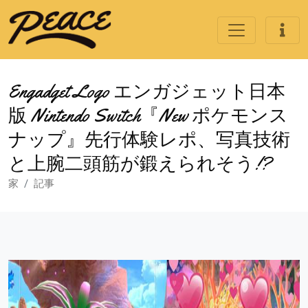
Engadget Logo エンガジェット日本
版 Nintendo Switch『New ポケモンス
ナップ』先行体験レポ、写真技術
と上腕二頭筋が鍛えられそう!?
家
記事