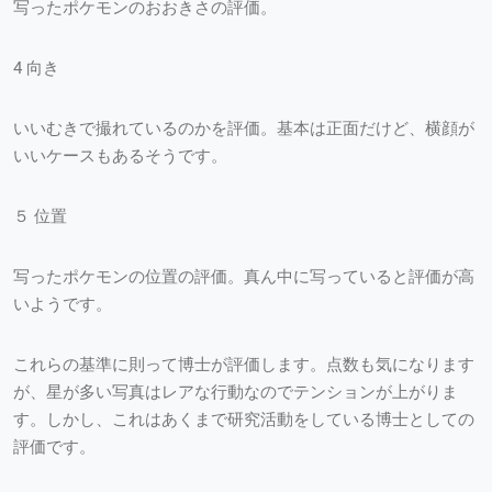
写ったポケモンのおおきさの評価。
4 向き
いいむきで撮れているのかを評価。基本は正面だけど、横顔が
いいケースもあるそうです。
５ 位置
写ったポケモンの位置の評価。真ん中に写っていると評価が高
いようです。
これらの基準に則って博士が評価します。点数も気になります
が、星が多い写真はレアな行動なのでテンションが上がりま
す。しかし、これはあくまで研究活動をしている博士としての
評価です。