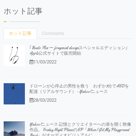
ホット記事
ホット記事
Comments
｢Beats Flex ー fragment designスペシャルエディション｣
Apple公式サイトで販売開始
11/03/2022
ドローンが心停止の男性を救う わずか3分でAEDを
配達（リアルサウンド） - Yahoo!ニュース
28/03/2022
Yahoo!ニュース 記憶とクリエイターへの扉を開く映像
作品。Friday Night PlansのEP『When I Get My Playground
Back』がオーディオビジュアルに