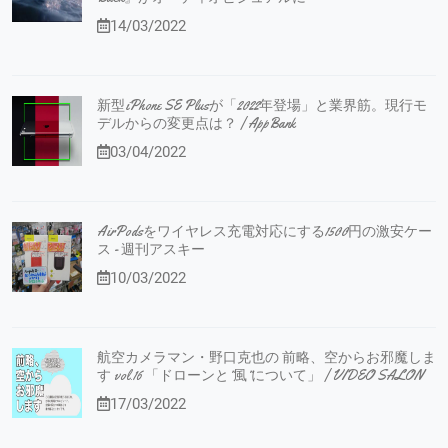
14/03/2022
新型iPhone SE Plusが「2022年登場」と業界筋。現行モ
デルからの変更点は？ | AppBank
03/04/2022
AirPodsをワイヤレス充電対応にする1500円の激安ケー
ス - 週刊アスキー
10/03/2022
航空カメラマン・野口克也の 前略、空からお邪魔しま
す vol.16 「ドローンと”風”について」 | VIDEO SALON
17/03/2022