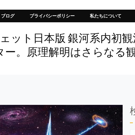
ブログ
プライバシーポリシー
私たちについて
o エンガジェット日本版 銀河系
ター。原理解明はさらなる