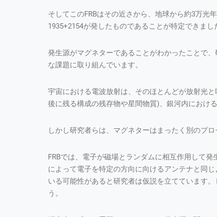
そしてこのFRBはその近さから、地球から約3万光
1935+2154が発したものであることが特定できまし
発生源がマグネターであることがわかったことで、
な課題に取り組んでいます。
宇宙における電波放射は、そのほとんどが放射光と
後に残る構成の残存物や星間物質)、銀河内におけ
しかし研究者らは、マグネターはまったく別のプロ
FRBでは、電子が磁場とランダムに相互作用して
によって電子を特定の方向に向けるアンテナと同じ
いる可能性があると研究者は仮説を立てています。
う。