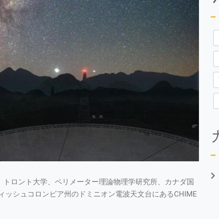
学、トロント大学、ペリメーター理論物理学研究所、カナダ国
ッシュコロンビア州のドミニオン電波天文台にあるCHIME