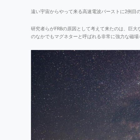
遠い宇宙からやって来る高速電波バーストに2例目の
研究者らがFRBの原因として考えて来たのは、巨
のなかでもマグネターと呼ばれる非常に強力な磁場