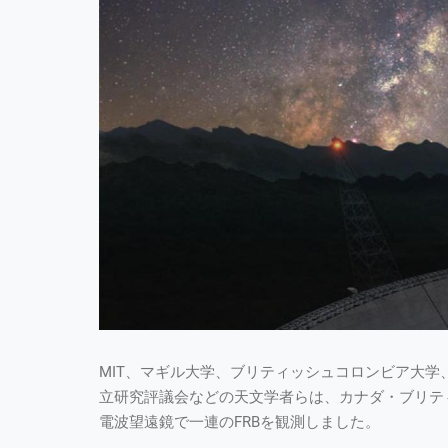
MIT、マギル大学、ブリティッシュコロンビア大
立研究評議会などの天文学者らは、カナダ・ブリティ
電波望遠鏡で一連のFRBを観測しました。