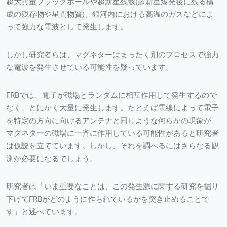
超大質量ブラックホールや超新星残骸(超新星爆発後に残る構
成の残存物や星間物質)、銀河内における高温のガスなどによ
って強力な電波として発生します。
しかし研究者らは、マグネターはまったく別のプロセスで強力
な電波を発生させている可能性を疑っています。
FRBでは、電子が磁場とランダムに相互作用して発生するので
なく、とにかく大量に発生します。たとえば電線によって電子
を特定の方向に向けるアンテナと同じような何らかの現象が、
マグネターの磁場に一斉に作用している可能性があると研究者
は仮説を立てています。しかし、それを調べるにはさらなる観
測が必要になるでしょう。
研究者は「いま重要なことは、この発生源に関する研究を掘り
下げてFRBがどのように作られているかを突き止めることで
す」と述べています。