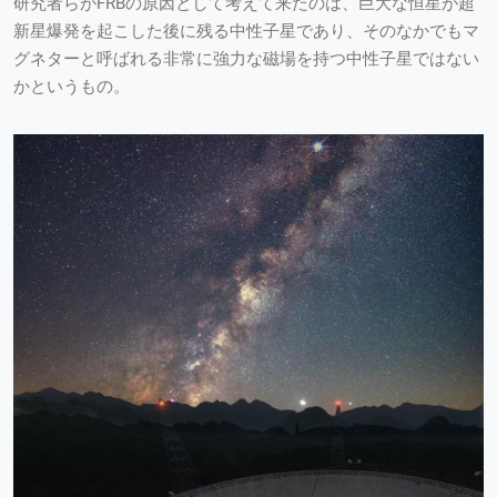
研究者らがFRBの原因として考えて来たのは、巨大な恒星が超
新星爆発を起こした後に残る中性子星であり、そのなかでもマ
グネターと呼ばれる非常に強力な磁場を持つ中性子星ではない
かというもの。