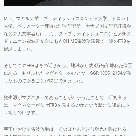
MIT、マギル大学、ブリティッシュコロンビア大学、トロント
大学、ペリメーター理論物理学研究所、カナダ国立研究評議会
などの天文学者らは、カナダ・ブリティッシュコロンビア州の
ドミニオン電波天文台にあるCHIME電波望遠鏡で一連のFRBを
観測しました。
そしてこのFRBはその近さから、地球から約3万光年離れた位置
にある「ありふれたマグネターのひとつ」SGR 1935+2154が発
したものであることが特定できました。
発生源がマグネターであることがわかったことで、研究者ら
は、マグネターがなぜFRBを発するのかという新たな課題に取
り組んでいます。
宇宙における電波放射は、そのほとんどが放射光と呼ばれる、