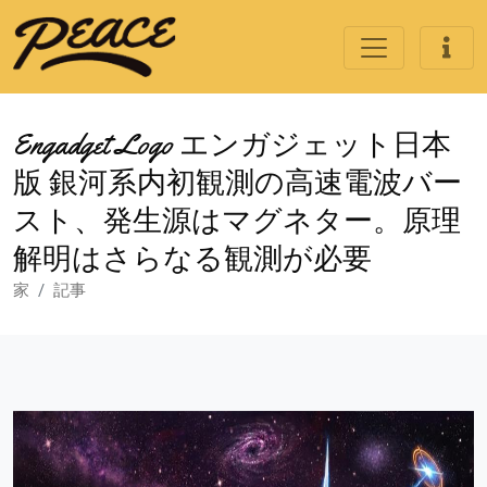
Engadget Logo エンガジェット日本
版 銀河系内初観測の高速電波バー
スト、発生源はマグネター。原理
解明はさらなる観測が必要
家
記事