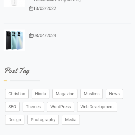
13/03/2022
08/04/2024
Post Tag
Christian
Hindu
Magazine
Muslims
News
SEO
Themes
WordPress
Web Development
Design
Photography
Media