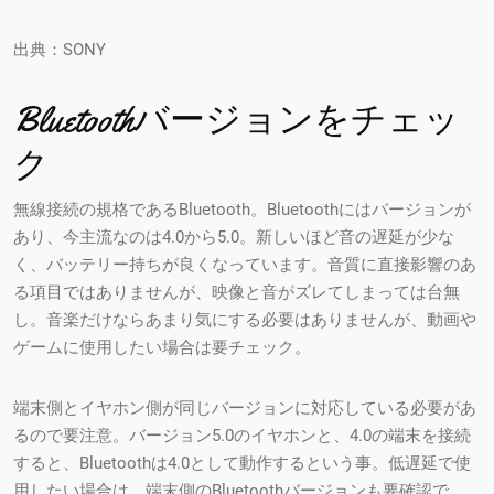
出典：SONY
Bluetoothバージョンをチェッ
ク
無線接続の規格であるBluetooth。Bluetoothにはバージョンが
あり、今主流なのは4.0から5.0。新しいほど音の遅延が少な
く、バッテリー持ちが良くなっています。音質に直接影響のあ
る項目ではありませんが、映像と音がズレてしまっては台無
し。音楽だけならあまり気にする必要はありませんが、動画や
ゲームに使用したい場合は要チェック。
端末側とイヤホン側が同じバージョンに対応している必要があ
るので要注意。バージョン5.0のイヤホンと、4.0の端末を接続
すると、Bluetoothは4.0として動作するという事。低遅延で使
用したい場合は、端末側のBluetoothバージョンも要確認で