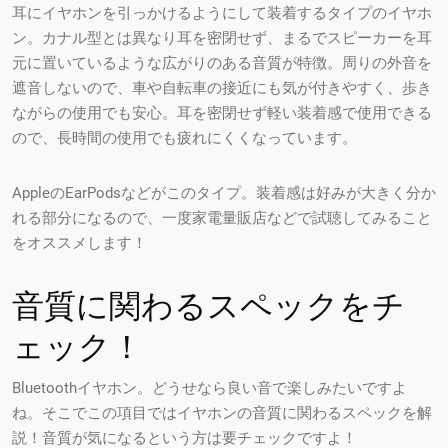
耳にイヤホンを引っかけるようにして装着するタイプのイヤホ
ン。カナル型とは異なり耳を密閉せず、まるでスピーカーを耳
元に置いているような広がりのある音質が特徴。周りの外音を
遮音しないので、車や自転車の接近にも気が付きやすく、歩き
ながらの使用でも安心。耳を密閉せず軽い装着感で使用できる
ので、長時間の使用でも疲れにくくなっています。
AppleのEarPodsなどがこのタイプ。装着感は好みが大きく分か
れる部分になるので、一度家電量販店などで試聴してみること
をオススメします！
音質に関わるスペックをチ
ェック！
Bluetoothイヤホン。どうせなら良い音で楽しみたいですよ
ね。そこでこの項目ではイヤホンの音質に関わるスペックを解
説！音質が気になるという方は要チェックですよ！