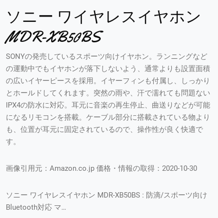
ソニー ワイヤレスイヤホン
MDR-XB50BS
SONYの発売しているスポーツ向けイヤホン。ランニングなど
の運動中でもイヤホンが落下しないよう、通常よりも設置面積
の広いイヤーピースを採用。イヤーフィンも付属し、しっかり
とホールドしてくれます。突然の雨や、汗で濡れても問題ない
IPX4の防水に対応。耳元に音楽の再生停止、曲送りなどが可能
になるリモコンを搭載。ケーブル部分に搭載されている物より
も、位置が耳元に固定されているので、操作性が良く快適で
す。
画像引用元：Amazon.co.jp 価格・情報の取得：2020-10-30
ソニー ワイヤレスイヤホン MDR-XB50BS : 防滴/スポーツ向け
Bluetooth対応 マ…