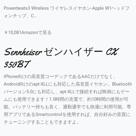
Powerbeats3 Wireless ワイヤレスイヤホン-Apple W1ヘッドフ
ォンチップ、C…
￥10,081Amazonで見る
Sennheiser ゼンハイザー CX
350BT
iPhone向けの高音質コーデックであるAACだけでなく、
Android向けのapt-XLLにも対応した高音質イヤホン。Bluetooth
バージョン5.0にも対応し、apt-XLLで接続すれば映画にもゲー
ムにも使用できます！1.5時間の充電で、約10時間の使用が可
能。バッテリー持ちも良く、通勤通学でも快適に利用可能。専
用アプリであるSmartcontrolを使用すれば、自分好みの音質に
チューニングすることもできますよ。