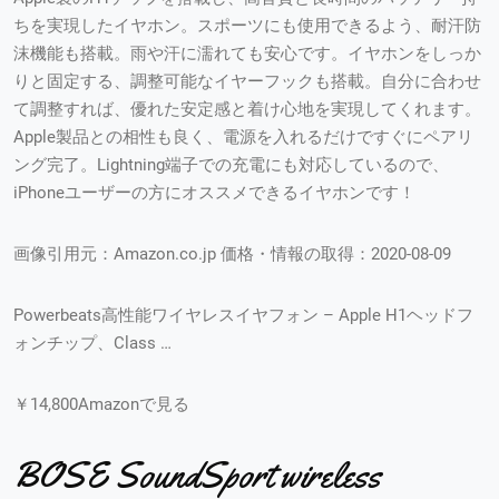
ちを実現したイヤホン。スポーツにも使用できるよう、耐汗防
沫機能も搭載。雨や汗に濡れても安心です。イヤホンをしっか
りと固定する、調整可能なイヤーフックも搭載。自分に合わせ
て調整すれば、優れた安定感と着け心地を実現してくれます。
Apple製品との相性も良く、電源を入れるだけですぐにペアリ
ング完了。Lightning端子での充電にも対応しているので、
iPhoneユーザーの方にオススメできるイヤホンです！
画像引用元：Amazon.co.jp 価格・情報の取得：2020-08-09
Powerbeats高性能ワイヤレスイヤフォン – Apple H1ヘッドフ
ォンチップ、Class …
￥14,800Amazonで見る
BOSE SoundSport wireless