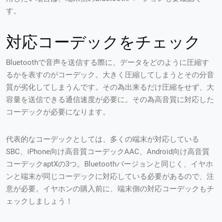
す。
対応コーデックをチェック
Bluetoothで音声を送信する際に、データをどのように圧縮す
るかを表すのがコーデック。大きく圧縮してしまうとその分音
質が劣化してしまうんです。その為出来るだけ圧縮をせず、大
容量を送信できる通信速度が必要に。その為高音質に対応した
コーデックが必要になります。
代表的なコーデックとしては、多くの端末が対応している
SBC、iPhone向け高音質コーデックAAC、Android向け高音質
コーデックaptXの3つ。Bluetoothバージョンと同じく、イヤホ
ンと端末が同じコーデックに対応している必要があるので、注
意が必要。イヤホンの購入前に、端末側の対応コーデックもチ
ェックしましょう！