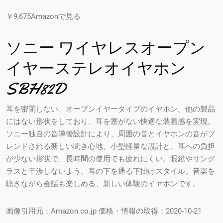
￥9,675Amazonで見る
ソニー ワイヤレスオープン
イヤーステレオイヤホン
SBH82D
耳を密閉しない、オープンイヤータイプのイヤホン。他の製品
にはない形状をしており、耳を塞がない快適な装着感を実現。
ソニー独自の音導管設計により、周囲の音とイヤホンの音がブ
レンドされる新しい聞き心地。小型軽量な設計と、耳への負担
が少ない形状で、長時間の使用でも疲れにくい。眼鏡やサング
ラスと干渉しないよう、耳の下を通る下掛けスタイル。音楽を
聴きながら会話も楽しめる、新しい体験のイヤホンです。
画像引用元：Amazon.co.jp 価格・情報の取得：2020-10-21