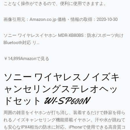
ことなく操作ができるので、便利に使用できますよ。
画像引用元：Amazon.co.jp 価格・情報の取得：2020-10-30
ソニー ワイヤレスイヤホン MDR-XB80BS : 防水/スポーツ向け
Bluetooth対応 リ…
￥14,899Amazonで見る
ソニー ワイヤレスノイズキ
ャンセリングステレオヘッ
ドセット WI-SP600N
周囲の雑音をイヤホンが打ち消し、装着するだけで静寂を得ら
れるノイズキャンセリング機能搭載イヤホン。汗や水が跳ねて
も安心なIPX4相当の防水に対応。iPhoneで使用できる高音質コ