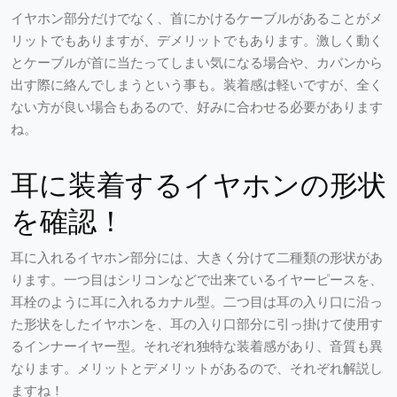
イヤホン部分だけでなく、首にかけるケーブルがあることがメ
リットでもありますが、デメリットでもあります。激しく動く
とケーブルが首に当たってしまい気になる場合や、カバンから
出す際に絡んでしまうという事も。装着感は軽いですが、全く
ない方が良い場合もあるので、好みに合わせる必要があります
ね。
耳に装着するイヤホンの形状
を確認！
耳に入れるイヤホン部分には、大きく分けて二種類の形状があ
ります。一つ目はシリコンなどで出来ているイヤーピースを、
耳栓のように耳に入れるカナル型。二つ目は耳の入り口に沿っ
た形状をしたイヤホンを、耳の入り口部分に引っ掛けて使用す
るインナーイヤー型。それぞれ独特な装着感があり、音質も異
なります。メリットとデメリットがあるので、それぞれ解説し
ますね！