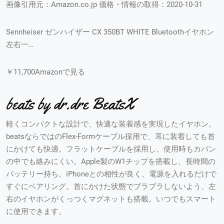
画像引用元：Amazon.co.jp 価格・情報の取得：2020-10-31
Sennheiser ゼンハイザー CX 350BT WHITE Bluetoothイヤホン
左右一…
￥11,700Amazonで見る
beats by dr.dre BeatsX
軽くコンパクトな設計で、快適な装着感を実現したイヤホン。
beatsならではのFlex-Formケーブル採用で、耳に装着しても首
にかけても快適。フラットケーブルを採用し、使用時もカバン
の中でも絡みにくい。Apple製のW1チップを搭載し、長時間の
バッテリー持ち。iPhoneとの相性が良く、電源を入れるだけで
すぐにペアリング。首にかけた状態でブラブラしないよう、左
右のイヤホンがくっつくマグネットも搭載。いつでもスマート
に使用できます。