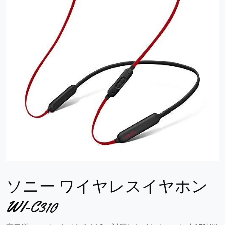
ソニー ワイヤレスイヤホン
WI-C310