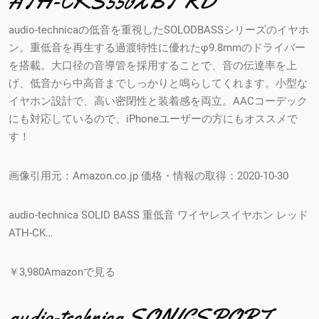
ATH-CKS550XBT RD
audio-technicaの低音を重視したSOLODBASSシリーズのイヤホ
ン。重低音を再生する過渡特性に優れたφ9.8mmのドライバー
を搭載。大口径の音導管を採用することで、音の伝達率を上
げ、低音から中高音までしっかりと鳴らしてくれます。小型な
イヤホン設計で、高い密閉性と装着感を両立。AACコーデック
にも対応しているので、iPhoneユーザーの方にもオススメで
す！
画像引用元：Amazon.co.jp 価格・情報の取得：2020-10-30
audio-technica SOLID BASS 重低音 ワイヤレスイヤホン レッド
ATH-CK…
￥3,980Amazonで見る
audio-technica SONICSPORT