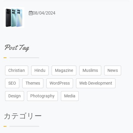
08/04/2024
Post Tag
Christian
Hindu
Magazine
Muslims
News
SEO
Themes
WordPress
Web Development
Design
Photography
Media
カテゴリー