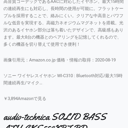
高音質コーデックであるAACに対応したイヤホン。最大15時間
の連続再生にも対応し、長時間の使用が可能に。フラットケー
ブルを採用することで、絡みにくい。クリアな中高音とパワフ
ルな低音を実現する、高磁力ネオジウムマグネットを搭載。光
沢のあるイヤホン部分は落ち着いたデザインで、高級感もあり
ます。最大8台の機器とのペアリングを記憶してくれるので、
多くの機器を切り替えて使用でき便利！
画像引用元：Amazon.co.jp 価格・情報の取得：2020-08-19
ソニー ワイヤレスイヤホン WI-C310 : Bluetooth対応/最大15時
間連続再生/マイク…
￥3,894Amazonで見る
audio-technica SOLID BASS