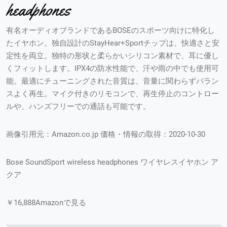
headphones
有名オーディオブランドであるBOSEのスポーツ向けに特化し
たイヤホン。独自設計のStayHear+Sportチップは、快適さと安
定性を両立。独特の形状と柔らかいシリコン素材で、耳に優し
くフィットします。IPX4の防水性能で、汗や雨の中でも使用可
能。最適にチューニングされた音質は、音量に関わらずバラン
スよく再生。マイク付きのリモコンで、再生停止のコントロー
ルや、ハンズフリーでの通話も可能です。
画像引用元：Amazon.co.jp 価格・情報の取得：2020-10-30
Bose SoundSport wireless headphones ワイヤレスイヤホン ア
クア
￥16,888Amazonで見る