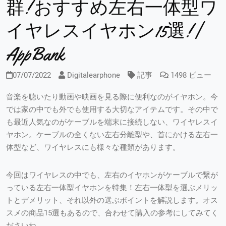
群! おすすめ左右一体型ワ
イヤレスイヤホン15選! |
AppBank
07/07/2022
Digitalearphone
記事
1498 ビュー
音楽を聴いたり動画や映画を見る際に便利なのがイヤホン。今
では家の中でも外でも使用する大切なアイテムです。その中で
も最近人気なのがケーブルを端末に接続しない、ワイヤレスイ
ヤホン。ケーブルの全くない左右分離型や、首にかける左右一
体型など、ワイヤレスにも様々な種類があります。
今回はワイヤレスの中でも、左右のイヤホンがケーブルで繋が
っている左右一体型イヤホンを特集！左右一体型を選ぶメリッ
トとデメリット、それ以外の選ぶポイントを解説します。オス
スメの商品15選もあるので、合わせて購入の参考にしてみてく
ださいね。