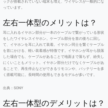
ックが搭載されていない端末も増え、ワイヤレスが一般的にな
っています。
左右一体型のメリットは？
耳に入れるイヤホン部分が一本のケーブルで繋がっている形状
をしたワイヤレスイヤホン。ケーブル部分を首の後ろに回し
て、イヤホンを耳に入れて装着。イヤホン同士を繋ぐケーブル
を首にかける、軽い装着感が特徴です。イヤホンが耳から脱落
した場合でも、ケーブルがあることで地面まで落ちず、紛失し
にくいこともメリット。イヤホン部分だけでなくケーブルがあ
ることで、再生停止などができるリモコンや、バッテリーを多
く搭載可能に。長時間の使用もできるモデルが多いです。
出典：SONY
左右一体型のデメリットは？