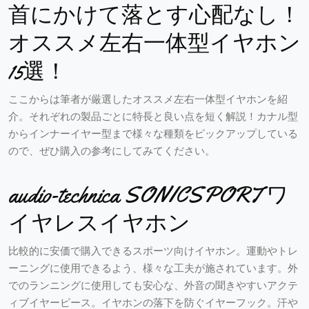
首にかけて落とす心配なし！
オススメ左右一体型イヤホン
15選！
ここからは筆者が厳選したオススメ左右一体型イヤホンを紹
介。それぞれの製品ごとに特長と良い点を短く解説！カナル型
からインナーイヤー型まで様々な種類をピックアップしている
ので、ぜひ購入の参考にしてみてください。
audio-technica SONICSPORT ワ
イヤレスイヤホン
比較的に安価で購入できるスポーツ向けイヤホン。運動やトレ
ーニングに使用できるよう、様々な工夫が施されています。外
でのランニングに使用しても安心な、外音の聞きやすいアクテ
ィブイヤーピース。イヤホンの落下を防ぐイヤーフック。汗や