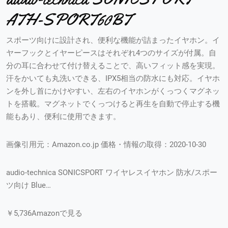
ATH-SPORT60BT
スポーツ向けに設計され、便利な機能が詰まったイヤホン。イ
ヤーフックとイヤーピースはそれぞれ4つのサイズが付属。自
分の耳に合わせて付け替えることで、高いフィット感を実現。
汗をかいても丸洗いできる、IPX5相当の防水にも対応。イヤホ
ンを外し首にかけやすい、左右のイヤホンがくっつくマグネッ
トを搭載。マグネットでくっつけると再生を自動で停止する機
能もあり、便利に使用できます。
画像引用元：Amazon.co.jp 価格・情報の取得：2020-10-30
audio-technica SONICSPORT ワイヤレスイヤホン 防水/スポー
ツ向け Blue…
￥5,736Amazonで見る