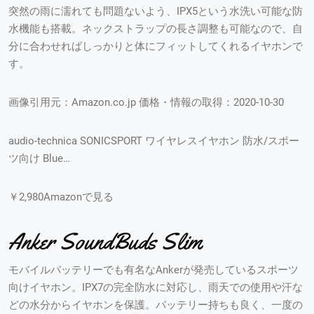
突然の雨に濡れても問題ないよう、IPX5という水洗い可能な防
水機能も搭載。ネックストラップの長さ調整も可能なので、自
分に合わせればしっかりと体にフィットしてくれるイヤホンで
す。
画像引用元：Amazon.co.jp 価格・情報の取得：2020-10-30
audio-technica SONICSPORT ワイヤレスイヤホン 防水/スポー
ツ向け Blue…
￥2,980Amazonで見る
Anker SoundBuds Slim
モバイルバッテリーでも有名なAnkerが発売しているスポーツ
向けイヤホン。IPX7の完全防水に対応し、雨天での使用や汗な
どの水分からイヤホンを保護。バッテリー持ちも良く、一度の