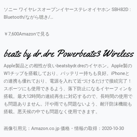
ソニー ワイヤレスオープンイヤーステレオイヤホン SBH82D :
Bluetooth/ながら聴き/…
￥7,600Amazonで見る
beats by dr.dre Powerbeats3 Wireless
Apple製品との相性が良いbeatsbydr.dreのイヤホン。Apple製の
W1チップを搭載しており、バッテリー持ちも良好。iPhoneと
の連携も優れており、電源を入れて近づけるだけで接続完了！
スポーツにも使用できるよう、落下防止になるイヤーフィンを
搭載。最大12時間の連続再生に対応するので、長時間の使用で
も問題ありません。汗や雨でも問題ないよう、耐汗防沫機能も
搭載。悪天候の中でも問題なく使用できます。
画像引用元：Amazon.co.jp 価格・情報の取得：2020-10-30