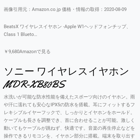
画像引用元：Amazon.co.jp 価格・情報の取得：2020-08-09
BeatsX ワイヤレスイヤホン -Apple W1ヘッドフォンチップ、
Class 1 Blueto…
￥9,680Amazonで見る
ソニー ワイヤレスイヤホン
MDR-XB80BS
水洗いが可能な防水性能を備えたスポーツ向けのイヤホン。雨
や汗に濡れても安心なIPX5の防水を搭載。耳にフィットするフ
レキシブルイヤーフックで、しっかりとイヤホンをホールド。
ケーブルも長さを調整でき、首に合わせることが可能。激しく
動いてもケーブルが跳ねず、快適です。音楽の再生停止などを
操作できるリモコンを、イヤホン部分に搭載。端末を取り出す