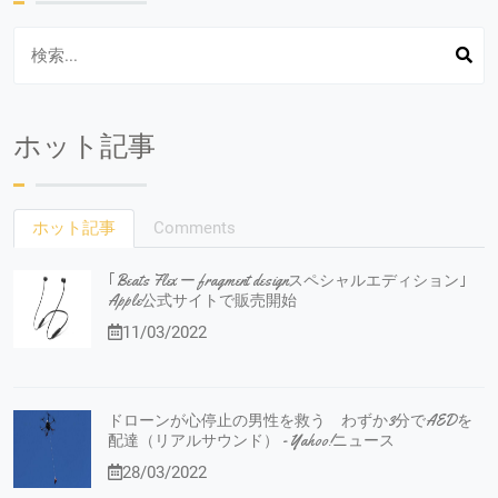
ホット記事
ホット記事
Comments
｢Beats Flex ー fragment designスペシャルエディション｣
Apple公式サイトで販売開始
11/03/2022
ドローンが心停止の男性を救う わずか3分でAEDを
配達（リアルサウンド） - Yahoo!ニュース
28/03/2022