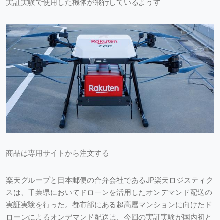
実証実験で使用した機体が飛行しているようす
商品は専用サイトから注文する
楽天グループと日本郵便の合弁会社であるJP楽天ロジスティク
スは、千葉県においてドローンを活用したオンデマンド配送の
実証実験を行った。都市部にある超高層マンションに向けたド
ローンによるオンデマンド配送は、今回の実証実験が国内初と