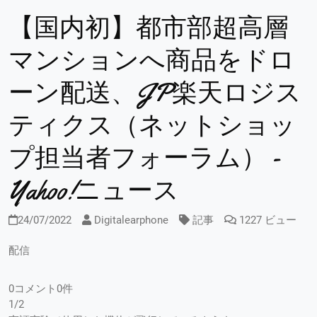
【国内初】都市部超高層
マンションへ商品をドロ
ーン配送、JP楽天ロジス
ティクス（ネットショッ
プ担当者フォーラム） -
Yahoo!ニュース
24/07/2022
Digitalearphone
記事
1227 ビュー
配信
0コメント0件
1/2