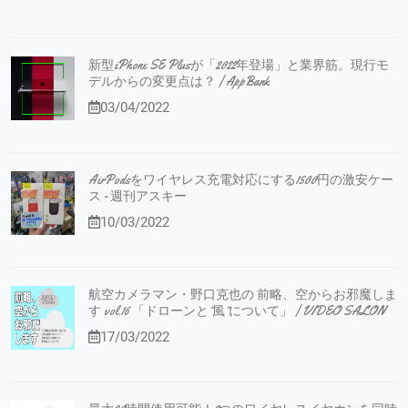
新型iPhone SE Plusが「2022年登場」と業界筋。現行モ
デルからの変更点は？ | AppBank
03/04/2022
AirPodsをワイヤレス充電対応にする1500円の激安ケー
ス - 週刊アスキー
10/03/2022
航空カメラマン・野口克也の 前略、空からお邪魔しま
す vol.16 「ドローンと”風”について」 | VIDEO SALON
17/03/2022