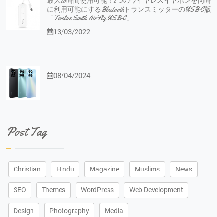
最大20時間使用可能！2つのワイヤレスイヤホンを同時
に利用可能にするBluetoothトランスミッターのUSB-C版
「Twelve South AirFly USB-C」
13/03/2022
08/04/2024
Post Tag
Christian
Hindu
Magazine
Muslims
News
SEO
Themes
WordPress
Web Development
Design
Photography
Media