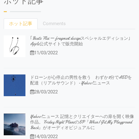
ホット記事
ホット記事
Comments
｢Beats Flex ー fragment designスペシャルエディション｣
Apple公式サイトで販売開始
11/03/2022
ドローンが心停止の男性を救う わずか3分でAEDを
配達（リアルサウンド） - Yahoo!ニュース
28/03/2022
Yahoo!ニュース 記憶とクリエイターへの扉を開く映像
作品。Friday Night PlansのEP『When I Get My Playground
Back』がオーディオビジュアルに
14/03/2022