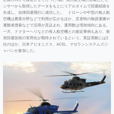
ンサーから取得したデータをもとにリアルタイムで回避経路を
生成し、自律回避飛行に成功した。 ドローンや中型の無人航
空機は農業分野などで利用が広がるほか、災害時の物資運搬や
遭難者捜索などで活用が見込まれ、運用数は増加傾向にある。
一方、ドクターヘリなどの有人航空機との接近事例もあり、衝
突回避技術の実用化が期待されているという。実証実験には2
社のほか、日本アビオニクス、ACSL、マゼランシステムズジ
ャパンが参加した。