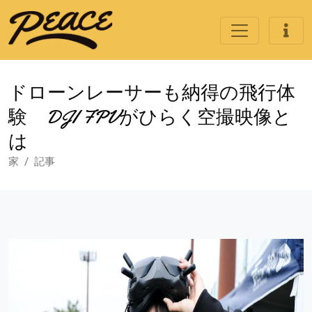
ドローンレーサーも納得の飛行体
験 DJI FPVがひらく空撮映像と
は
家
記事