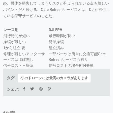
め、機体を損失してしまうリスクが抑えられている点も嬉しい
ポイントだと続ける。Care Refreshサービスとは、DJIが提供し
ている保守サービスのことだ。
レース用
DJI FPV
飛行時間が短い
飛行時間が長い
操縦が難しい
簡単操縦
1から組立 要
組立済み
修理が難しいアフターサ
一部パーツは簡単に交換可能Care
ービスはほぼ無し
Refreshサービスも有り
信号ロスト＝墜落
信号ロストの場合RTH発動
タグ:
djiのドローンには最高のカメラがあります
シェア: