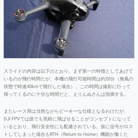
スライドの内容は以下のとおり。まず第一の特徴としてあげて
いるのが飛行時間だが、本機の飛行可能時間は約20分（無風の
状態で時速40kmで飛行した場合）。この時間は撮影に行って
帰ってくるのに十分な時間だと、えりんぬさんは指摘する。
またレース用は当然ながらピーキーな仕様となるわけだが、
DJI FPVでは誰でも気軽に飛ばせることがコンセプトになって
いるとおり、飛行安全性にも配慮されている。仮に信号がロス
トしてしまった場合もRTH（Return to Home）機能が働くた