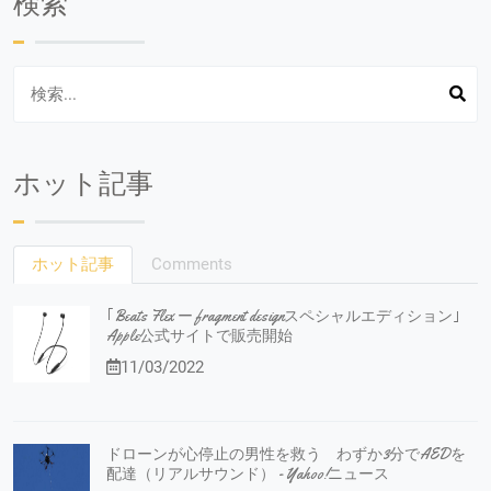
検索
ホット記事
ホット記事
Comments
｢Beats Flex ー fragment designスペシャルエディション｣
Apple公式サイトで販売開始
11/03/2022
ドローンが心停止の男性を救う わずか3分でAEDを
配達（リアルサウンド） - Yahoo!ニュース