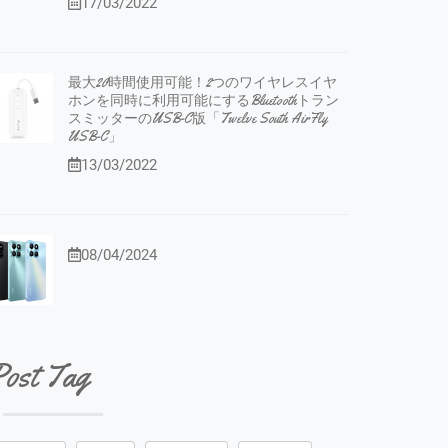
17/03/2022
最大20時間使用可能！2つのワイヤレスイヤ
ホンを同時に利用可能にするBluetoothトラン
スミッターのUSB-C版「Twelve South AirFly
USB-C」
13/03/2022
08/04/2024
ost Tag