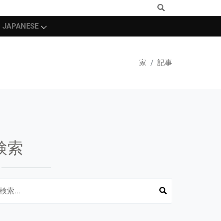
JAPANESE
家
記事
検索