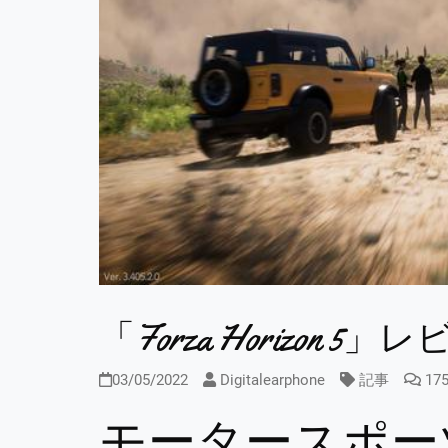
「Forza Horizon 5」レ
03/05/2022
Digitalearphone
記事
17
モータースポー