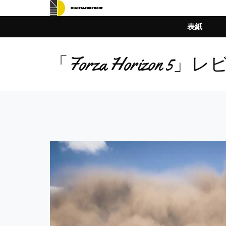
表紙
「Forza Horizon 5」レ