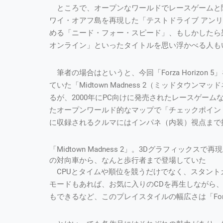
ところで、オープンなワールドでレースゲームと
ワイ・オアフ島を再現した「テストドライブ アン
める「ニード・フォー・スピード」、もしかしたら
オンライン」といったタイトルを思い浮かべる人も
筆者の場合はというと、今回「Forza Horizo
ていた「Midtown Madness 2（ミッドタウンマ
るが、2000年にPC向けに発売されたレースゲー
たオープンワールド的なマップで「チェックポイン
に収録されるクルマにはインパネ（内装）視点まで
「Midtown Madness 2」。3Dグラフィッ
の対向車から、なんと歩行者まで登場していた
CPUとタイムや順位を競うだけでなく、スタント
モードもあれば、お気に入りのCDを再生しながら
もできるなど、このプレイスタイルの幅広さは「Forza