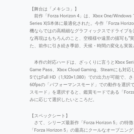
【舞台は「メキシコ」】
前作「Forza Horizon 4」は、Xbox One/Wind
Series X|S本体に最適化された。今作「Forza Hori
機ならではの高精細なグラフィックスでドライブを
な再現はもちろんのこと、空模様や遠景の描写も“
た、前作に引き続き季節、天候・時間の変化も実装
本作の対応ハードは、ざっくりに言うとXbox Series X|
Game Pass、Xbox Cloud Gaming、Steamにも対応し
SではFull HD（1,920×1,080）での出力が可能で、
60fpsの「パフォーマンスモード」での動作を選
スモード」を選択すると、鑑賞モードである「Forz
みに応じて選択したいところだ。
【スペックシート】
さて、シリーズ最新作「Forza Horizon 5
「Forza Horizon 5」の最高にクールなオ