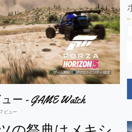
ビュー - GAME Watch
57 ビュー
ツの祭典はメキシ