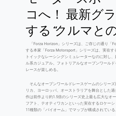
コへ！ 最新グ
する“クルマと
「Forza Horizon」シリーズは、ご存じの通り「Forza
する本家「Forza Motorsport」シリーズは、
トイックなレーシングシミュレーターなのに対し、姉妹作
ル系カジュアル。フォトリアルなオープンワールド
レースが楽しめる。
そんなオープンワールドレースゲームのシリーズ最新作「
リカ、ヨーロッパ、オーストラリアを舞台とした過
作は前作より約1.5倍のシリーズ史上最も広大なオ
フアト、テオティワカンといった実在するロケーシ
11種類の「バイオーム」でマップが構成されている