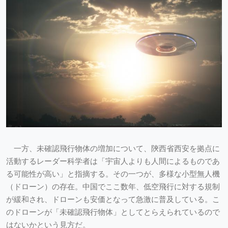
一方、未確認飛行物体の増加について、陝西省西安を拠点に
活動するレーダー科学者は「宇宙人よりも人間によるものであ
る可能性が高い」と指摘する。その一つが、多様な小型無人機
（ドローン）の存在。中国でここ数年、低空飛行に対する規制
が緩和され、ドローンも安価となって急激に普及している。こ
のドローンが「未確認飛行物体」としてとらえられているので
はないかという見方だ。