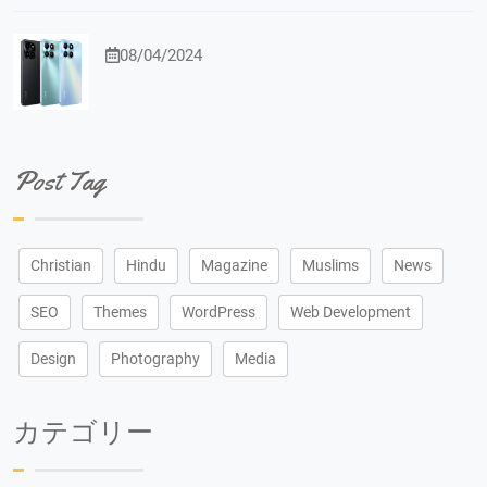
08/04/2024
Post Tag
Christian
Hindu
Magazine
Muslims
News
SEO
Themes
WordPress
Web Development
Design
Photography
Media
カテゴリー