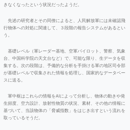
きなくなったという状況だったようだ。
先述の研究者とその同僚によると、人民解放軍には未確認飛
行物体への対処に関連して、３段階の報告システムがあるとい
う。
基礎レベル（軍レーダー基地、空軍パイロット、警察、気象
台、中国科学院の天文台など）で、可能な限り、生データを収
集する。次の段階は、予備的な分析を手掛ける軍の地区司令部
が基礎レベルで収集された情報を処理し、国家的なデータベー
スに送る。
軍中枢はこれらの情報をAIによって分析し、物体の動きや発
生頻度、空力設計、放射性物質の状況、素材、その他の情報に
基づいて、当該物体の「脅威指数」をはじき出すという流れを
取っているそうだ。