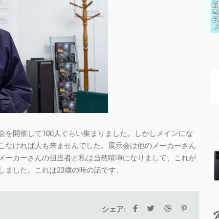
会を開催して100人ぐらい集まりました。しかしメインにな
こなければ人も来ませんでした。展示会は他のメーカーさん
メーカーさんの担当者と私は当然喧嘩になりまして、これが
しました。これは23歳の時の話です。
シェア:
P