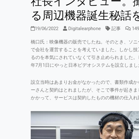
社長インタビュー。
る周辺機器誕生秘話
19/06/2022
Digitalearphone
記事
14
橋口氏：映像機器の販売でしたね。そのとき、ソニ
で会社を運営することを考えていました。しかし技
るのを本気にされていなくて引き止められました。し
年7月1日にやっと日本ビデオシステムを設立しまし
設立当時はあまりお金がなかったので、書類作成か
ーさんと契約はとれましたが、そこで事件が起きま
かかって、サービスは契約したものの機材の仕入れ