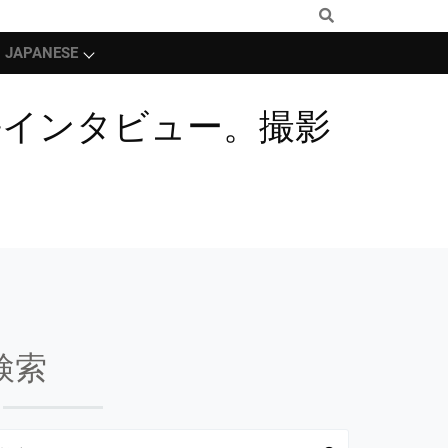
JAPANESE
長インタビュー。撮影
検索