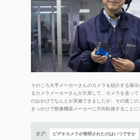
そのころ大手メーカーさんのカメラを紹介する展示
るカメラメーカーさんが欠席して、カメラを送って
のおかげでなんとか実施できましたが、その後この
きっかけで映像機器メーカーに方向転換することに
タグ:
ビデオカメラが発明されたのはいつですか