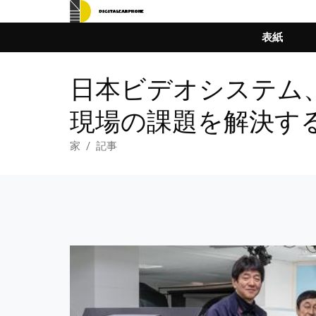
表紙
日本ビデオシステム
現場の課題を解決す
家
記事