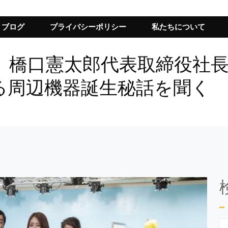
ブログ
プライバシーポリシー
私たちについて
、橋口憲太郎代表取締役社
る周辺機器誕生秘話を聞く