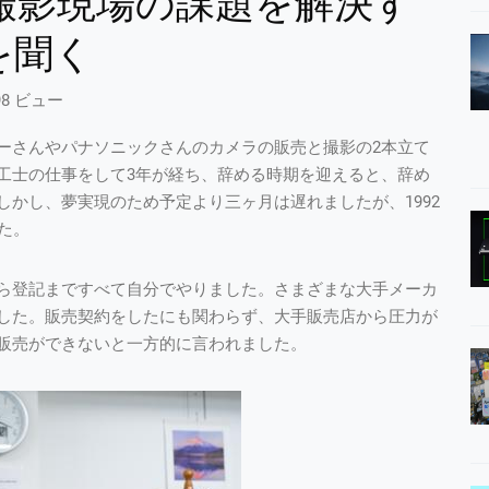
撮影現場の課題を解決す
を聞く
98 ビュー
ーさんやパナソニックさんのカメラの販売と撮影の2本立て
工士の仕事をして3年が経ち、辞める時期を迎えると、辞め
かし、夢実現のため予定より三ヶ月は遅れましたが、1992
た。
ら登記まですべて自分でやりました。さまざまな大手メーカ
した。販売契約をしたにも関わらず、大手販売店から圧力が
販売ができないと一方的に言われました。