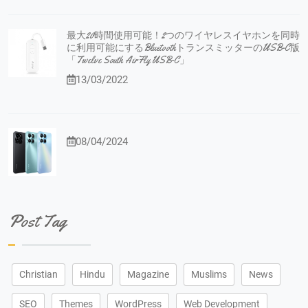
最大20時間使用可能！2つのワイヤレスイヤホンを同時
に利用可能にするBluetoothトランスミッターのUSB-C版
「Twelve South AirFly USB-C」
13/03/2022
08/04/2024
Post Tag
Christian
Hindu
Magazine
Muslims
News
SEO
Themes
WordPress
Web Development