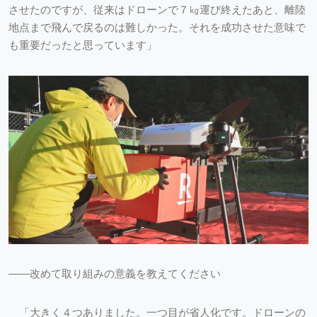
させたのですが、従来はドローンで７㎏運び終えたあと、離陸
地点まで飛んで戻るのは難しかった。それを成功させた意味で
も重要だったと思っています」
――改めて取り組みの意義を教えてください
「大きく４つありました。一つ目が省人化です。ドローンの