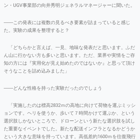
ン・UGV事業部の向井秀明ジェネラルマネージャーに聞いた。
――この発表には複数の見るべき要素が詰まっていると感じ
た。実験の成果を整理すると？
「どちらかと言えば、一見、地味な発表だと思います。ふだ
ん山に行かない方も多いと思います。ただ、業界や実情をご存
知の方には『実用化が見え始めたのではないか』と思って頂け
そうなことを詰め込みました」
――どんな性格を持った実験だったのでしょう
「実施したのは標高2832ｍの高地に向けて荷物を運ぶミッシ
ョンです。ヘリを使うか、歩いて７時間かけて運ぶか、という
選択肢しかないところで、ドローンという新たな選択肢を試し
た重要なイベントでした。新たな配送インフラとなるかどうか
という大きな意味を持っています。高低差約1600ｍを往復飛行