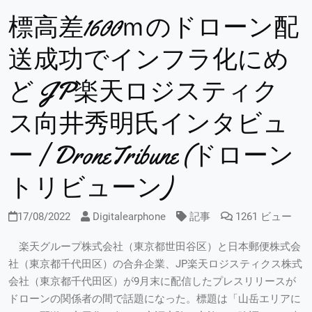
標高差1600ｍのドローン配
送成功でインフラ化にめ
ど JP楽天ロジスティク
ス向井秀明氏インタビュ
ー | DroneTribune (ドローン
トリビューン)
17/08/2022
Digitalearphone
記事
1261 ビュー
楽天グループ株式会社（東京都世田谷区）と日本郵便株式会
社（東京都千代田区）の合弁企業、JP楽天ロジスティクス株式
会社（東京都千代田区）が9月末に配信したプレスリリースが
ドローンの関係者の間で話題になった。標題は「山岳エリアに