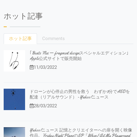
ホット記事
ホット記事
Comments
｢Beats Flex ー fragment designスペシャルエディション｣
Apple公式サイトで販売開始
11/03/2022
ドローンが心停止の男性を救う わずか3分でAEDを
配達（リアルサウンド） - Yahoo!ニュース
28/03/2022
Yahoo!ニュース 記憶とクリエイターへの扉を開く映像
作品。Friday Night PlansのEP『When I Get My Playground