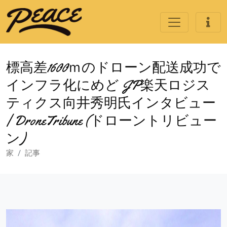
標高差1600ｍのドローン配送成功で
インフラ化にめど JP楽天ロジス
ティクス向井秀明氏インタビュー
| DroneTribune (ドローントリビュー
ン)
家
記事