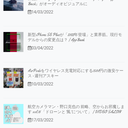
Back』がオーディオビジュアルに
14/03/2022
新型iPhone SE Plusが「2022年登場」と業界筋。現行モ
デルからの変更点は？ | AppBank
03/04/2022
AirPodsをワイヤレス充電対応にする1500円の激安ケー
ス - 週刊アスキー
10/03/2022
航空カメラマン・野口克也の 前略、空からお邪魔しま
す vol.16 「ドローンと”風”について」 | VIDEO SALON
17/03/2022