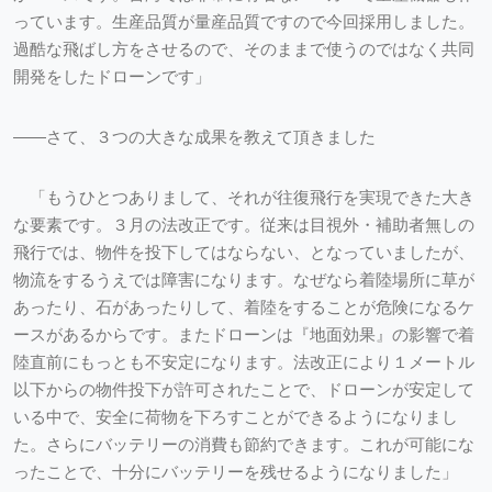
っています。生産品質が量産品質ですので今回採用しました。
過酷な飛ばし方をさせるので、そのままで使うのではなく共同
開発をしたドローンです」
――さて、３つの大きな成果を教えて頂きました
「もうひとつありまして、それが往復飛行を実現できた大き
な要素です。３月の法改正です。従来は目視外・補助者無しの
飛行では、物件を投下してはならない、となっていましたが、
物流をするうえでは障害になります。なぜなら着陸場所に草が
あったり、石があったりして、着陸をすることが危険になるケ
ースがあるからです。またドローンは『地面効果』の影響で着
陸直前にもっとも不安定になります。法改正により１メートル
以下からの物件投下が許可されたことで、ドローンが安定して
いる中で、安全に荷物を下ろすことができるようになりまし
た。さらにバッテリーの消費も節約できます。これが可能にな
ったことで、十分にバッテリーを残せるようになりました」