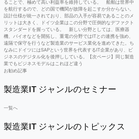
ることで、極めて高い利益率を維持している。 船舶は世界中
を航行するので、どの国で機関が故障を起こすか分からない。
設計仕様が統一されており、部品の入手が容易であることのメ
リットは大きく、ドイツ企業はこの分野で圧倒的なデファクト
スタンダードを握っている。 新しい分野としては、医療器
機、バイオなどを開拓し、重電の分野ではITとの連携を強め、
遠隔で保守を行うなど製造業のサービス業化を進めてきた。ち
なみにドイツにはSAPという世界を代表するIT企業があり、ビ
ジネスのデジタル化を後押ししている。【次ページ】同じ製造
業でもビジネスモデルはこれほど違う
お勧め記事
製造業IT ジャンルのセミナー
一覧へ
製造業IT ジャンルのトピックス