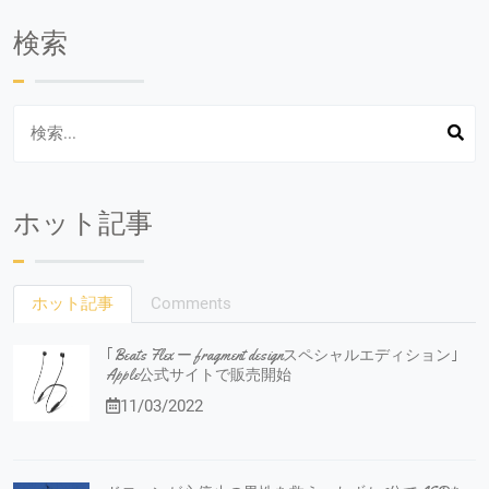
検索
ホット記事
ホット記事
Comments
｢Beats Flex ー fragment designスペシャルエディション｣
Apple公式サイトで販売開始
11/03/2022