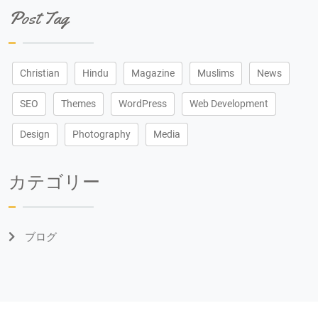
Post Tag
Christian
Hindu
Magazine
Muslims
News
SEO
Themes
WordPress
Web Development
Design
Photography
Media
カテゴリー
ブログ