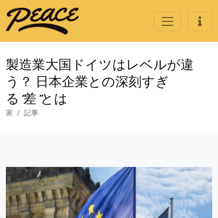
製造業大国ドイツはレベルが違
う？ 日本企業との深刻すぎ
る“差”とは
家
記事