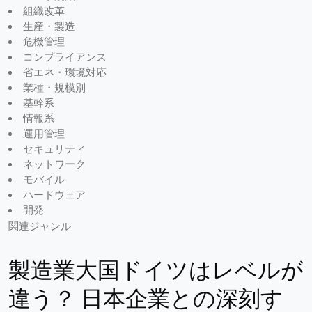
組織改革
生産・製造
危機管理
コンプライアンス
省エネ・環境対応
業種・規模別
基幹系
情報系
運用管理
セキュリティ
ネットワーク
モバイル
ハードウェア
開発
関連ジャンル
製造業大国ドイツはレベルが
違う？ 日本企業との深刻す