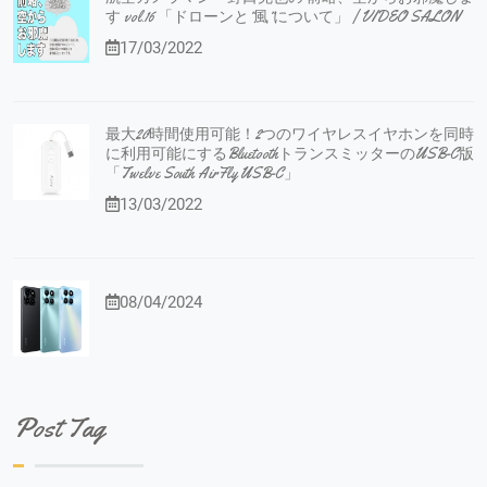
す vol.16 「ドローンと”風”について」 | VIDEO SALON
17/03/2022
最大20時間使用可能！2つのワイヤレスイヤホンを同時
に利用可能にするBluetoothトランスミッターのUSB-C版
「Twelve South AirFly USB-C」
13/03/2022
08/04/2024
Post Tag