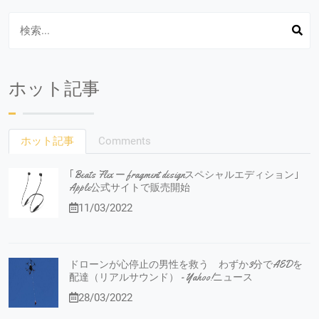
ホット記事
ホット記事
Comments
｢Beats Flex ー fragment designスペシャルエディション｣
Apple公式サイトで販売開始
11/03/2022
ドローンが心停止の男性を救う わずか3分でAEDを
配達（リアルサウンド） - Yahoo!ニュース
28/03/2022