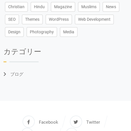
Christian
Hindu
Magazine
Muslims
News
SEO
Themes
WordPress
Web Development
Design
Photography
Media
カテゴリー
ブログ
Facebook
Twitter