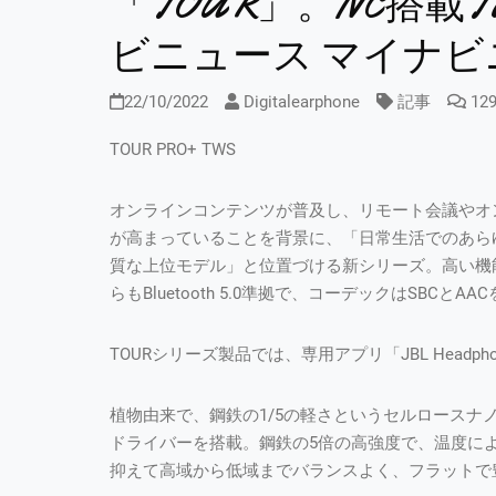
「TOUR」。NC搭載T
ビニュース マイナビ
22/10/2022
Digitalearphone
記事
12
TOUR PRO+ TWS
オンラインコンテンツが普及し、リモート会議やオ
が高まっていることを背景に、「日常生活でのあら
質な上位モデル」と位置づける新シリーズ。高い機
らもBluetooth 5.0準拠で、コーデックはSBCとA
TOURシリーズ製品では、専用アプリ「JBL Head
植物由来で、鋼鉄の1/5の軽さというセルロースナ
ドライバーを搭載。鋼鉄の5倍の高強度で、温度に
抑えて高域から低域までバランスよく、フラットで