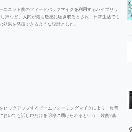
ーユニット側のフィードバックマイクを利用するハイブリッ
話し声など、人間が最も敏感に聴き取るとされ、日常生活でも
の効果を発揮できるような設計とした。
声をピックアップするビームフォーミングマイクにより、集音
においても話し声だけを明瞭に届けられるという。片側2基
P