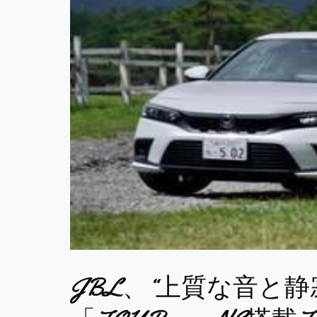
JBL、“上質な音と