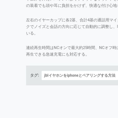
の装着でも頭や耳に負担をかけず、快適な付け心地
左右のイヤーカップに各2基、合計4基の通話用マ
クでノイズと会話の方向に応じて自動的に調整し、
いる。
連続再生時間はNCオンで最大約25時間、NCオフ時
再生できる急速充電にも対応する。
タグ:
jblイヤホンをiphoneとペアリングする方法