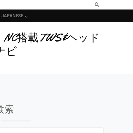
JAPANESE
NC搭載TWS&ヘッド
ナビ
検索