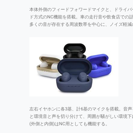
本体外側のフィードフォワードマイクと、ドライバ
ド方式のNC機能を搭載。車の走行音や飲食店での
多くの音が存在する周波数帯を中心に、ノイズ軽減
左右イヤホンに各3基、計6基のマイクを搭載。音
と環境音と声を切り分けて、周囲が騒がしい環境下
(外側と内側)はNC用としても機能する。