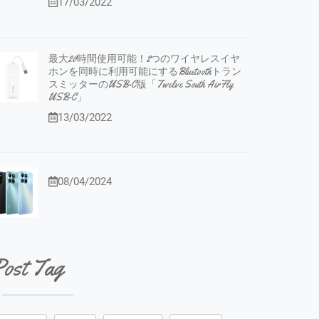
17/03/2022
最大20時間使用可能！2つのワイヤレスイヤ
ホンを同時に利用可能にするBluetoothトラン
スミッターのUSB-C版「Twelve South AirFly
USB-C」
13/03/2022
08/04/2024
ost Tag