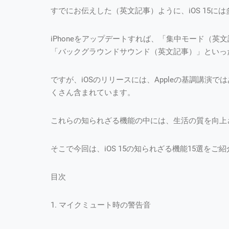
すでにお伝えした（英文記事）ように、iOS 15に
iPhoneをアップデートすれば、「集中モード（
「バックグラウンドサウンド（英文記事）」といっ
ですが、iOSのリリースには、Appleの基調講演
くさん含まれています。
これらの知られざる機能の中には、生活の質を向上
そこで今回は、iOS 15の知られざる機能15選をご
目次
1. マイクミュート時の警告音