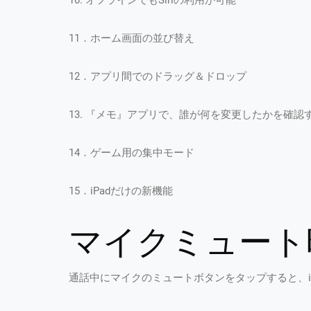
10. オフラインでもSiriの利用が可能
11．ホーム画面の並び替え
12．アプリ間でのドラッグ＆ドロップ
13. 『メモ』アプリで、誰が何を変更したかを確認
14．ゲーム用の集中モード
15．iPadだけの新機能
マイクミュート
通話中にマイクのミュートボタンをタップすると、iO