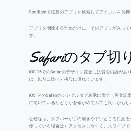
Spotlightで任意のアプリを検索してアイコンを長
アプリを削除するためだけに、そのアプリが入って
す。
Safariのタブ
iOS 15でのSafariのデザイン変更には賛否両
は、以前に比べて格段に優れています。
iOS 14のSafariのシングルタブ表示に戻す（
に向いているかどうかを確かめてみても良いかもし
なぜなら、タブバーが手の届きやすいところにあるので
使っている場合は）アクセスしやすく、スワイプで