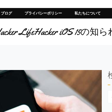
ブログ
プライバシーポリシー
私たちについて
r LifeHacker LifeHacker iO