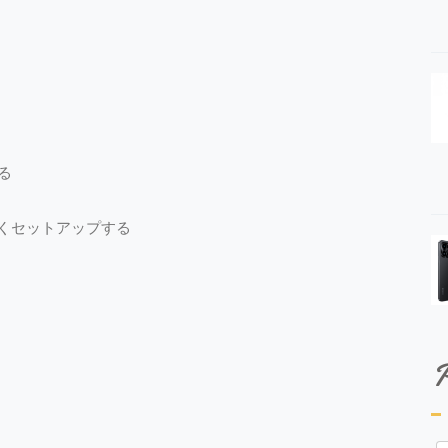
る
素早くセットアップする
P