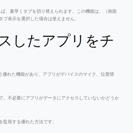
イプすれば、素早くタブを切り替えられます。この機能は、（画面
タブ表示を選択した場合は使えません。
スしたアプリをチ
という優れた機能があり、アプリがデバイスのマイク、位置情
で、不必要にアプリがデータにアクセスしていないかどうか
を監視する優れた方法です。