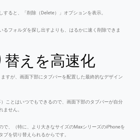
押しすると、「削除（Delete）」オプションを表示。
いるフォルダを探し出すよりも、はるかに速く削除できま
切り替えを高速化
論がありますが、画面下部にタブバーを配置した最終的なデザイン
英文記事）ことはいつでもできるので、画面下部のタブバーが自分
れません。
、（特に、より大きなサイズのMaxシリーズのiPhoneを
タブを切り替えられるからです。