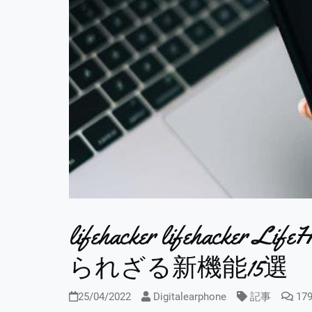
lifehacker lifehacker Li
られざる新機能15選
25/04/2022
Digitalearphone
記事
17