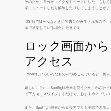
そのため、自分がマイクをミュートにした、もしく
ずにミュートしたり解除したりしてしまうことがよ
iOS 15ではそんなときに警告音が再生されるの
示で通話している場合に最適です。
ロック画面から「S
アクセス
iPhoneにいろいろなものをつめこんでいると、何を
嬉しいことに、Spotlight検索を使うためにわざ
で下方向にスワイプするだけで、おすすめアプリの
また、Spotlight検索から直接アプリを削除でき