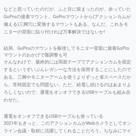
などと思っていたのだが、ふと目に留まったのが、余っていた
GoProの接着マウント。GoProマウントから(アクションカムが
備える)三脚穴に変換するマウントもある。なんだ、これをモ
ニターの背面に貼り付ければ万事解決ではないか!
結局、GoProのマウントを駆使してモニター背面に接着GoPro
マウントのおかげで微調整も可
そんなわけで、最終的には両面テープでアクションカムを固定
するというずいぶんレガシーな方法を採用することにしたので
ある。三脚やモニターアームを使うよりずっと省スペースだか
ら、常時固定でも問題ない。ただ、給電し続けるのはあまりよ
ろしくないので、通電をオンオフできるUSBケーブルも組み合
わせた。
通電をオンオフできるUSBケーブルも使っている
2021年もきっと、このアクションカムがWebカメラとしてオン
ライン会議・取材に活躍してくれることだろう。ちなみにマイ