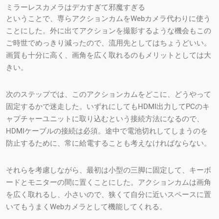
ミラーレスカメラはデカすぎて邪魔すぎる
ということで、専らアクションカムをWebカメラ代わりに使う
ことにした。外に出てアクションを撮影するような機会もこの
ご時世でめっきり減ったので、流用先としてはちょうどいい。
画質も十分に高く、画角を広く取れるのもメリットとしては大
きい。
次のステップでは、このアクションカムをどこに、どうやって
固定するかで迷走した。いずれにしてもHDMI出力してPCのキ
ャプチャーユニットに取り込むという接続方法になるので、
HDMIケーブルの接続は必須。途中で電池切れしてしまうのを
防止するために、常に給電することも考えなければならない。
それらを考慮しながら、最初は小型の三脚に固定して、キーボ
ードとモニターの間に置くことにした。アクションカムは画角
を広く取れるし、小さいので、狭くて自分に近いスペースに置
いてもうまくWebカメラとして機能してくれる。