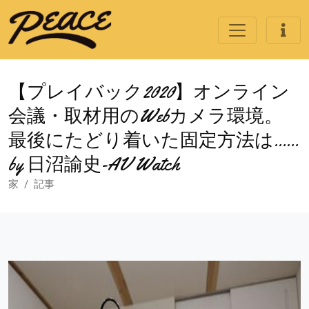
【プレイバック2020】オンライン
会議・取材用のWebカメラ環境。
最後にたどり着いた固定方法は……
by 日沼諭史-AV Watch
家
記事