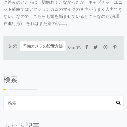
ク絡みのところは一切触れてこなかったが、キャプチャーユニ
ット経由ではアクションカムのマイクの音声がうまく入力でき
ない。なので、こちらも頭を悩ませているところなのだが(現
在進行形)、それはまた別の話……。
タグ:
予備カメラの設置方法
シェア:
検索
ホット記事