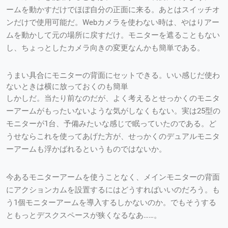
ームを動かすだけでほぼ自分の正面に来る。あとはスイッチオ
ンだけで使用可能だ。Webカメラを使わない時は、やはりアー
ムを動かして元の場所に戻すだけ。モニターを遮ることもない
し、ちょっとしたカメラ向きの変更なんかも簡単である。
うまい具合にモニターの背面にセットできる。いい感じだ使わ
ないときは横に放っておくのも簡単
しかしだ。当たり前なのだが、よく考えるとせっかくのモニタ
ーアームがもったいないような気がしなくもない。実は25型の
モニターが1台、予備みたいな感じで眠っていたのである。ど
うせならこれを使ってあげた方が、せっかくのデュアルモニタ
ーアームも浮かばれるというものではないか。
今あるモニターアームを使うことなく、メインモニターの背面
にアクションカムを設置するにはどうすればいいのだろう。も
う1個モニターアームを導入するしかないのか。でもそうする
ともっとデスクスペースが狭くなるなあ……。