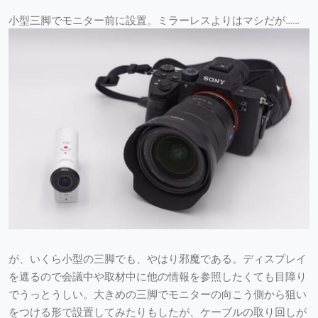
小型三脚でモニター前に設置。ミラーレスよりはマシだが……
が、いくら小型の三脚でも、やはり邪魔である。ディスプレイ
を遮るので会議中や取材中に他の情報を参照したくても目障り
でうっとうしい。大きめの三脚でモニターの向こう側から狙い
をつける形で設置してみたりもしたが、ケーブルの取り回しが