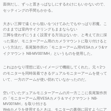
面倒だし、ずっと置きっぱなしにするわけにもいかないので、
セッティングの手間もかかる。
大きい三脚で遠くから狙いをつけてみたでもやっぱり邪魔。こ
のままでは室内サイクリングもままならない
三脚を使わずにうまく設置する方法はないか、と考えて次に採
った策が、モニターアーム用のカメラマウントに取り付けると
いう方法だ。長尾製作所の「モニターアーム用VESAカメラ&マ
イクマウント NB-MV001MH」というものを使用した。
これはかなり理想に近いイメージで機能してくれた。元々2つ
のモニターを同時装着できるデュアルモニターアームを使って
いて、一方のアームが使い切れていなかったのだ。
空いていたデュアルモニターアームの片一方ここに長尾製作所
の「モニターアーム用VESAカメラ＆マイクマウント NB-
MV001MH」を取り付ける
Webカメラを使用するときは、モニターの裏側に回すようにア