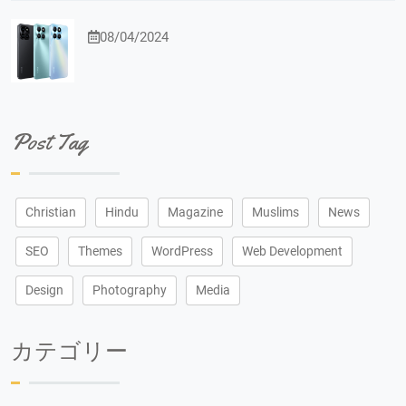
08/04/2024
Post Tag
Christian
Hindu
Magazine
Muslims
News
SEO
Themes
WordPress
Web Development
Design
Photography
Media
カテゴリー