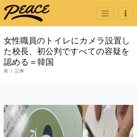
女性職員のトイレにカメラ設置し
た校長、初公判ですべての容疑を
認める＝韓国
家
記事