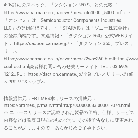
4:3>詳細のスペック、『ダクション 360 S』との比較（
https://www.carmate.co.jp/news/press/dc4000r_5000.pdf ）・
「オンセミ」は「Semiconductor Components Industries,
LLC」の登録商標です。・「STARVIS」は「ソニー株式会社」
の登録商標です。関連情報・『ダクション 360』公式WEBサイ
ト： https://daction.carmate.jp/・『ダクション 360』プレスリ
リース
https://www.carmate.co.jp/news/press/2way360.htmlhttps://www
dualrec.html読者様お問い合わせ先カーメイト TEL：03-5926-
1212URL： https://daction.carmate.jp/企業プレスリリース詳細
へPRTIMESトップへ
情報提供元：PRTIMES本リリースの掲載元：
https://prtimes.jp/main/html/rd/p/000000083.000017074.html
※ ニュースリリースに記載された製品の価格、仕様、サービス
内容などは発表日現在のものです。その後予告なしに変更され
ることがありますので、あらかじめご了承下さい。