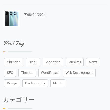
08/04/2024
Post Tag
Christian
Hindu
Magazine
Muslims
News
SEO
Themes
WordPress
Web Development
Design
Photography
Media
カテゴリー