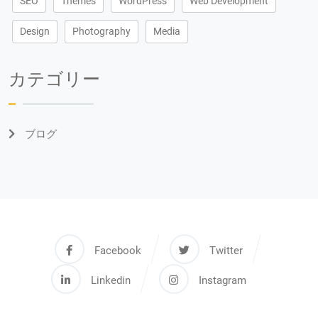
SEO
Themes
WordPress
Web Development
Design
Photography
Media
カテゴリー
ブログ
Facebook
Twitter
Linkedin
Instagram