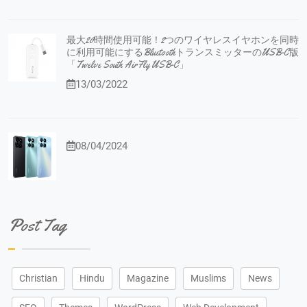
最大20時間使用可能！2つのワイヤレスイヤホンを同時
に利用可能にするBluetoothトランスミッターのUSB-C版
「Twelve South AirFly USB-C」
13/03/2022
08/04/2024
Post Tag
Christian
Hindu
Magazine
Muslims
News