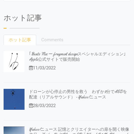
ホット記事
ホット記事
Comments
｢Beats Flex ー fragment designスペシャルエディション｣
Apple公式サイトで販売開始
11/03/2022
ドローンが心停止の男性を救う わずか3分でAEDを
配達（リアルサウンド） - Yahoo!ニュース
28/03/2022
Yahoo!ニュース 記憶とクリエイターへの扉を開く映像