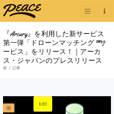
『Arcury』を利用した新サービス
第一弾「ドローンマッチング™サ
ービス」をリリース！｜アーカ
ス・ジャパンのプレスリリース
家
記事