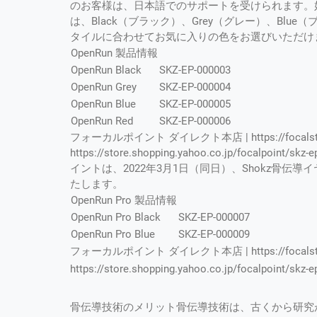
のお客様は、日本語でのサポートを受けられます。好
は、Black（ブラック）、Grey（グレー）、Blu
タイルに合わせてお気に入りの色をお選びいただけ
OpenRun 製品情報
OpenRun Black
SKZ-EP-000003
OpenRun Grey
SKZ-EP-000004
OpenRun Blue
SKZ-EP-000005
OpenRun Red
SKZ-EP-000006
フォーカルポイント ダイレクト本店 | https://focalstore.j
https://store.shopping.yahoo.co.jp/focalpo
イントは、2022年3月1日（同日）、Shokz骨伝導イ
たします。
OpenRun Pro 製品情報
OpenRun Pro Black
SKZ-EP-000007
OpenRun Pro Blue
SKZ-EP-000009
フォーカルポイント ダイレクト本店 | https://focalstore.jp
https://store.shopping.yahoo.co.jp/focalpoint/skz-e
骨伝導技術のメリット骨伝導技術は、古くから研究