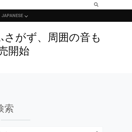
JAPANESE
耳をふさがず、周囲の音も
販売開始
検索