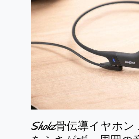
Shokz骨伝導イヤホン