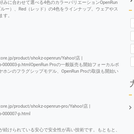
みに合わせて選べる4色のカラーバリエーションOpenRun
e（ブルー）、Red（レッド）の4色をラインナップ。ウェアやス
ます。
p/product/shokz-openrun/Yahoo!店 |
int/skz-ep-000003-p.htmlOpenRun Proの一般販売も開始フォーカルポ
ヤホンのフラグシップモデル、OpenRun Proの取扱も開始い
/product/shokz-openrun-pro/Yahoo!店 |
p-000007-p.html
が続けられている安心で安全性が高い技術です。もともと、