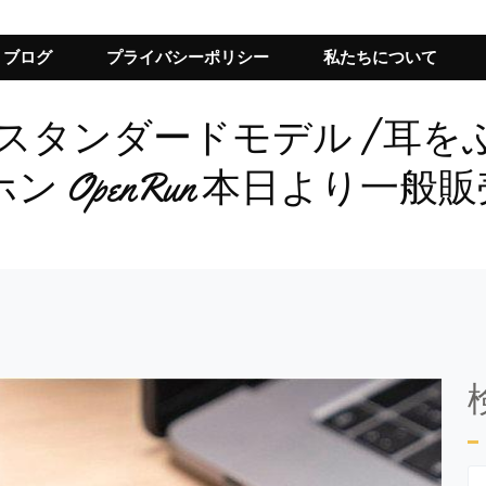
ブログ
プライバシーポリシー
私たちについて
ン スタンダードモデル | 
 OpenRun 本日より一般