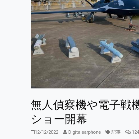
無人偵察機や電子戦機
ショー開幕
12/12/2022
Digitalearphone
記事
12