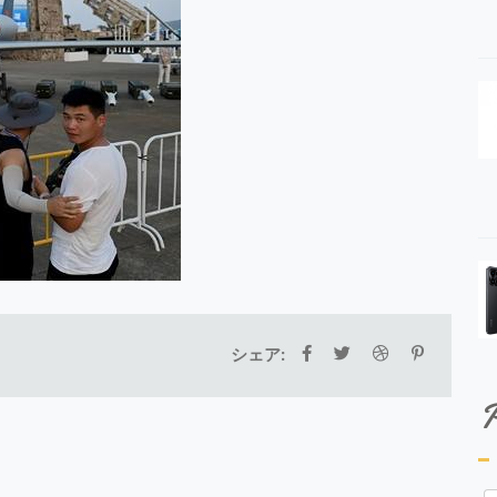
シェア:
P