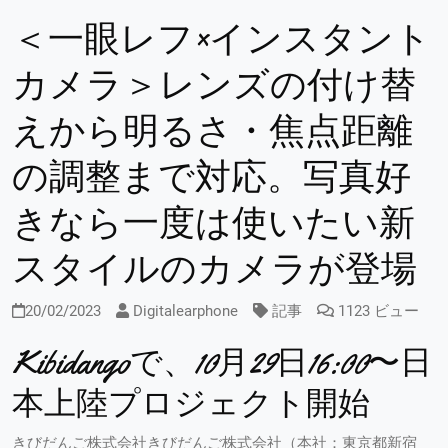
＜一眼レフ×インスタント
カメラ＞レンズの付け替
えから明るさ・焦点距離
の調整まで対応。写真好
きなら一度は使いたい新
スタイルのカメラが登場
20/02/2023
Digitalearphone
記事
1123 ビュー
Kibidangoで、10月29日16:00〜日
本上陸プロジェクト開始
きびだんご株式会社きびだんご株式会社（本社：東京都新宿