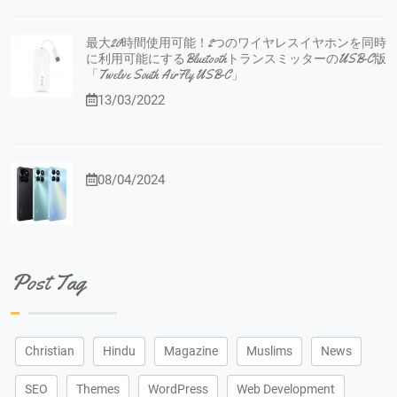
最大20時間使用可能！2つのワイヤレスイヤホンを同時
に利用可能にするBluetoothトランスミッターのUSB-C版
「Twelve South AirFly USB-C」
13/03/2022
08/04/2024
Post Tag
Christian
Hindu
Magazine
Muslims
News
SEO
Themes
WordPress
Web Development