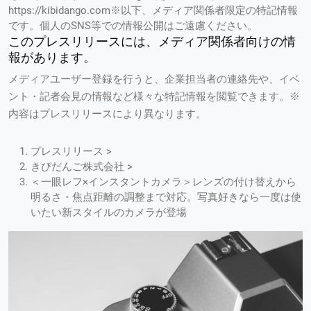
https://kibidango.com※以下、メディア関係者限定の特記情報
です。個人のSNS等での情報公開はご遠慮ください。
このプレスリリースには、メディア関係者向けの情
報があります。
メディアユーザー登録を行うと、企業担当者の連絡先や、イベ
ント・記者会見の情報など様々な特記情報を閲覧できます。※
内容はプレスリリースにより異なります。
プレスリリース >
きびだんご株式会社 >
＜一眼レフ×インスタントカメラ＞レンズの付け替えから
明るさ・焦点距離の調整まで対応。写真好きなら一度は使
いたい新スタイルのカメラが登場