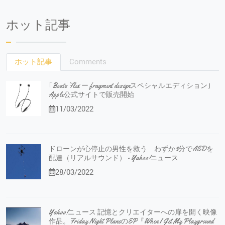
ホット記事
ホット記事
Comments
｢Beats Flex ー fragment designスペシャルエディション｣
Apple公式サイトで販売開始
11/03/2022
ドローンが心停止の男性を救う わずか3分でAEDを
配達（リアルサウンド） - Yahoo!ニュース
28/03/2022
Yahoo!ニュース 記憶とクリエイターへの扉を開く映像
作品。Friday Night PlansのEP『When I Get My Playground