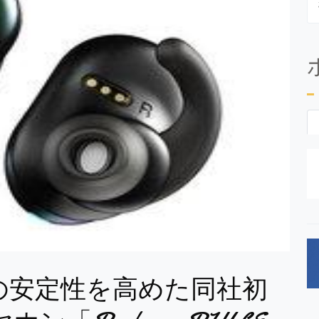
右接続の安定性を高めた同社初