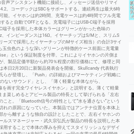
の音声アシスタント機能に接続し、メッセージ送信やリマイ
ンは4.2。コーデックはSBCをサポートする。連続再生は最大6時
可能。イヤホンは約2時間、充電ケースは約4時間でフル充電
ると自動でOFFとなる。充電端子にはUSB-C端子を採用
-C端子を採用した本体カラーはグリーンがかった色味の
 - 20kHz、インピーダンスは16Ω。イヤーチップはS/Mと、スリムS
リーズで採用したイヤーチップのMサイズ相当）の合計3サイ
lはケースも玉虫色のような深いグリーンが特徴的ケース前面に充電量
 Promise」という保証制度を付帯。これによりイヤホンの片側ま
が、製品定価半額から約70％程度の割引価格にて、修理と同
2月20日に新製品発表会を開催。Skullcandy 代表執行
らが登壇し、「Push」の詳細およびマーケティング戦略に
線のないサウンド」とし、「薄く軽量な本体ながら、
とは一線を画す完全ワイヤレスイヤホン」と説明する。薄くて軽量
はそのまま楽しめるとアピール製品の特長として挙げられる「左右
。「Bluetooth信号の特性として“水を通さない”という
切れの原因になっていた。本製品ではアンテナ位置を本体上
部から離すような独自の設計としたことで、左右イヤホンの
ールスマネージャー・武久宗弘氏が製品の特長を説明した本
採用することで本体の厚みを抑えてスタイリッシュなデザイ
P