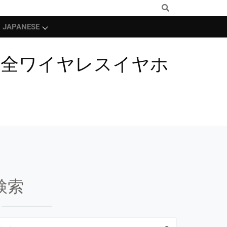
JAPANESE
の完全ワイヤレスイヤホ
検索