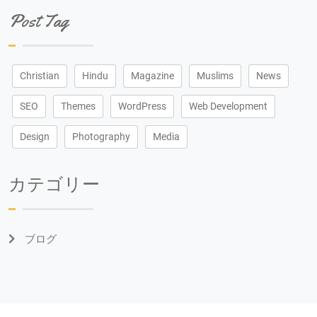
Post Tag
Christian
Hindu
Magazine
Muslims
News
SEO
Themes
WordPress
Web Development
Design
Photography
Media
カテゴリー
ブログ