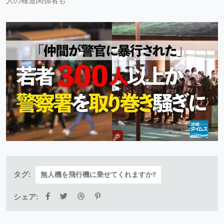
人の報道関係者も
タグ:
無人機を飛行機に乗せてくれますか?
シェア: