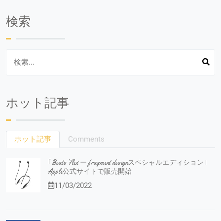
検索
ホット記事
ホット記事
Comments
｢Beats Flex ー fragment designスペシャルエディション｣
Apple公式サイトで販売開始
11/03/2022