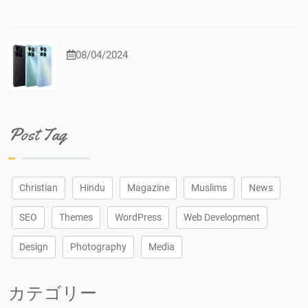
08/04/2024
Post Tag
Christian
Hindu
Magazine
Muslims
News
SEO
Themes
WordPress
Web Development
Design
Photography
Media
カテゴリー