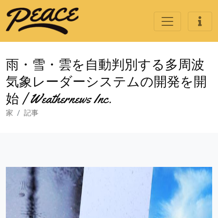
雨・雪・雲を自動判別する多周波
気象レーダーシステムの開発を開
始 | Weathernews Inc.
家
記事