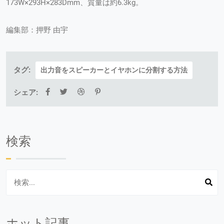
173W×293H×283Dmm、質量は約6.3kg。
編集部：押野 由宇
タグ:
出力音をスピーカーとイヤホンに分割する方法
シェア:
検索
ホット記事