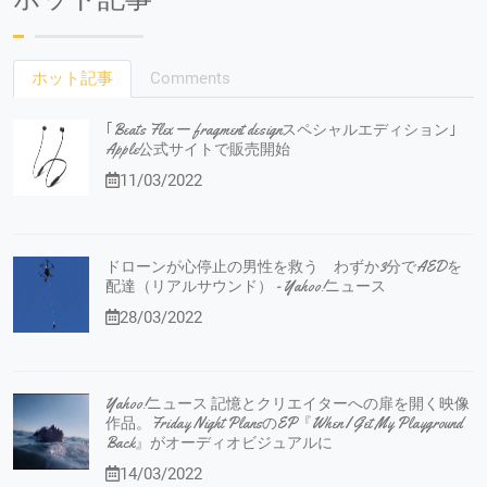
ホット記事
Comments
｢Beats Flex ー fragment designスペシャルエディション｣
Apple公式サイトで販売開始
11/03/2022
ドローンが心停止の男性を救う わずか3分でAEDを
配達（リアルサウンド） - Yahoo!ニュース
28/03/2022
Yahoo!ニュース 記憶とクリエイターへの扉を開く映像
作品。Friday Night PlansのEP『When I Get My Playground
Back』がオーディオビジュアルに
14/03/2022