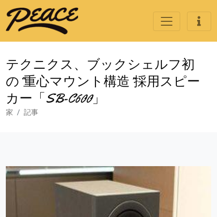
テクニクス、ブックシェルフ初
の“重心マウント構造”採用スピー
カー「SB-C600」
家
記事