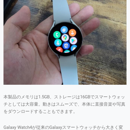
本製品のメモリは1.5GB、ストレージは16GBでスマートウォッ
チとしては大容量。動きはスムーズで、本体に直接音楽や写真
をダウンロードすることもできます。
Galaxy Watch4が従来のGalaxyスマートウォッチから大きく変