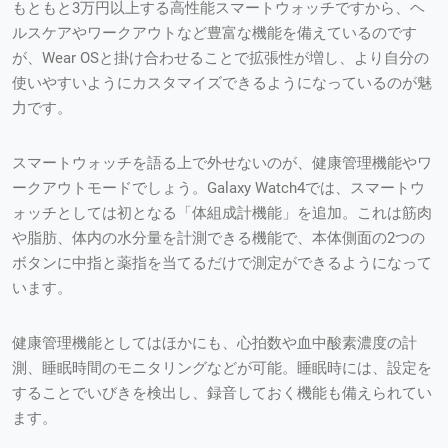
もともと3万円以上する高性能スマートウォッチですから、ヘ
ルスケアやワークアウトなど豊富な機能を備えているのです
が、Wear OSと掛け合わせることで拡張性が増し、より自分の
使いやすいようにカスタマイズできるようになっているのが魅
力です。
スマートウォッチを語る上で外せないのが、健康管理機能やワ
ークアウトモードでしょう。Galaxy Watch4では、スマートウ
ォッチとしては初となる「体組成計機能」を追加。これは筋肉
や脂肪、体内の水分量を計測できる機能で、本体側面の2つの
ボタンに中指と薬指を当てるだけで測定ができるようになって
います。
健康管理機能としてはほかにも、心拍数や血中酸素濃度の計
測、睡眠時間のモニタリングなどが可能。睡眠時には、設定を
することでいびきを検出し、録音しておく機能も備えられてい
ます。