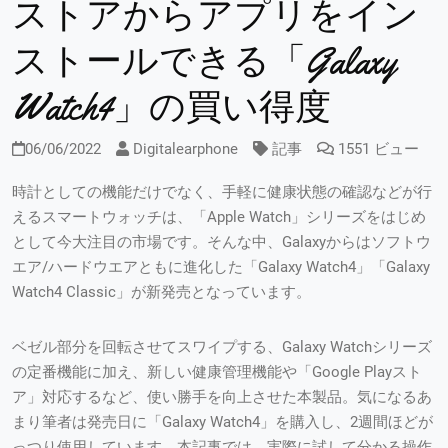
ストアからアプリをイン
ストールできる「Galaxy
Watch4」の買い得度
06/06/2022
Digitalearphone
記事
1551 ビュー
時計としての機能だけでなく、手軽に健康状態の確認などが行
えるスマートウォッチは、「Apple Watch」シリーズをはじめ
として今大注目の市場です。そんな中、Galaxyからはソフトウ
エア/ハードウエアともに進化した「Galaxy Watch4」「Galaxy
Watch4 Classic」が新発売となっています。
ベゼル部分を回転させてスワイプする、Galaxy Watchシリーズ
の定番機能に加え、新しい健康管理機能や「Google Playスト
ア」対応するなど、使い勝手を向上させた本製品。気になるあ
まり筆者は発売日に「Galaxy Watch4」を購入し、2週間ほどが
っつり使用しています。本記事では、実際に試して分かる操作