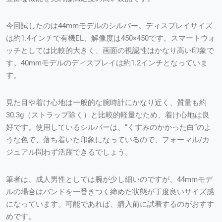
今回試したのは44mmモデルのシルバー。ディスプレイサイズ
は約1.4インチで有機EL、解像度は450×450です。スマートウォ
ッチとしては比較的大きく、画面の視認性はかなり高い印象で
す。40mmモデルのディスプレイは約1.2インチとなっていま
す。
見た目や着け心地は一般的な腕時計にかなり近く、質量も約
30.3g（ストラップ除く）と比較的軽量なため、着け心地は良
好です。使用しているシルバーは、“くすみのかかった白”のよ
うな色で、落ち着いた印象になっているので、フォーマル/カ
ジュアル問わず活躍できるでしょう。
筆者は、成人男性としては腕が少し細いのですが、44mmモデ
ルの場合はバンドを一番きつく締めた状態が丁度良いサイズ感
になっています。可能であれば、購入前に試着するのがおすす
めです。