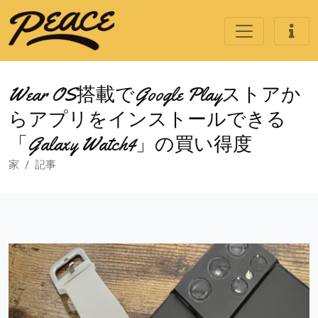
Wear OS搭載でGoogle Playストアか
らアプリをインストールできる
「Galaxy Watch4」の買い得度
家
記事