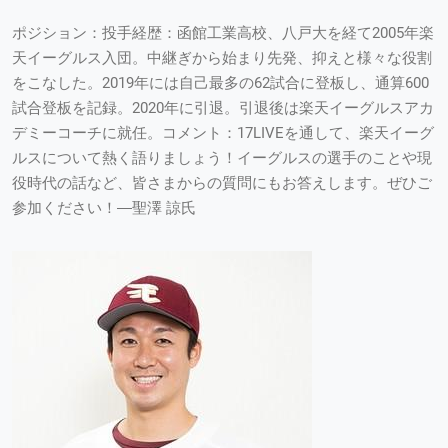
ポジション：投手経歴：函館工業高校、八戸大を経て2005年楽
天イーグルス入団。中継ぎから始まり先発、抑えと様々な役割
をこなした。2019年には自己最多の62試合に登板し、通算600
試合登板を記録。2020年に引退。引退後は楽天イーグルスアカ
デミーコーチに就任。コメント：17LIVEを通して、楽天イーグ
ルスについて熱く語りましょう！イーグルスの選手のことや現
役時代の話など、皆さまからの質問にもお答えします。ぜひご
参加ください！―聖澤 諒氏