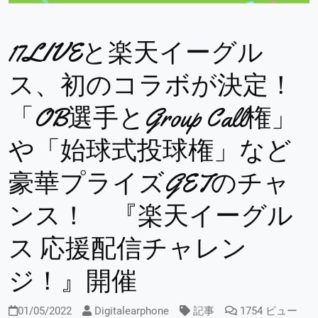
17LIVEと楽天イーグル
ス、初のコラボが決定！
「OB選手とGroup Call権」
や「始球式投球権」など
豪華プライズGETのチャ
ンス！ 『楽天イーグル
ス 応援配信チャレン
ジ！』開催
01/05/2022
Digitalearphone
記事
1754 ビュー