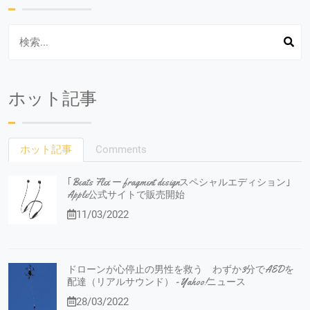
ホット記事
ホット記事
Comments
｢Beats Flex ー fragment designスペシャルエディション｣
Apple公式サイトで販売開始
11/03/2022
ドローンが心停止の男性を救う わずか3分でAEDを
配達（リアルサウンド） - Yahoo!ニュース
28/03/2022