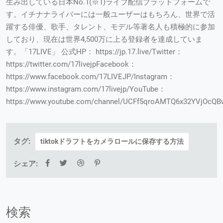
生み出している日本No.1(※1)ライブ配信プラットフォームで
す。イチナナライバーには一般ユーザーはもちろん、世界で活
躍する俳優、歌手、タレント、モデル等著名人も積極的に参加
しており、現在は世界4,500万に上る登録者を達成していま
す。「17LIVE」 公式HP： https://jp.17.live/Twitter：
https://twitter.com/17livejpFacebook：
https://www.facebook.com/17LIVEJP/Instagram：
https://www.instagram.com/17livejp/YouTube：
https://www.youtube.com/channel/UCFf5qroAMTQ6x32YVjOcQB
タグ:
tiktokドラフトをカメラロールに保存する方法
シェア:
検索