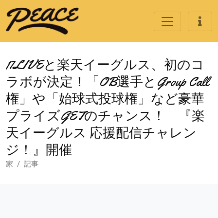
17LIVEと楽天イーグルス、初のコ
ラボが決定！「OB選手とGroup Call
権」や「始球式投球権」など豪華
プライズGETのチャンス！ 『楽
天イーグルス 応援配信チャレン
ジ！』開催
家
記事