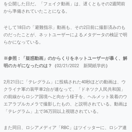
を公開した日だ。「フェイク動画」は、遅くともその2週間前
から準備されていたことになる。
そして18日の「避難指示」動画も、その2日前に撮影済みのも
のだったことが、ネットユーザーによるメタデータの検証で明
らかになっている。
※参照：「疑惑動画」のからくりをネットユーザーが暴く、解
明のカギになったのは？（
02/21/2022 新聞紙学的
）
2月21日に「テレグラム」に投稿された40秒ほどの動画は、ウ
クライナ軍の装甲車2台が連なって、「ドネツク人民共和国」
の前線からロシア国境へと向かう様子を、ヘルメット装着のウ
エアラブルカメラで撮影したもの、と説明されている。動画は
「テレグラム」上で36万回以上視聴されている。
また同日、ロシアメディア「RBC」はツイッターに、ロシア連