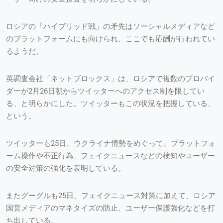
ロシアの「ハイブリッド戦」の矛先はソーシャルメディアなど
のプラットフォームにも向けられ、ここでも応酬が行われてい
るようだ。
英調査会社「ネットブロックス」は、ロシアで複数のプロバイ
ダーが2月26日朝からツイッターへのアクセス制を限してい
る、と明らかにした。ツイッターもこの状況を把握している、
という。
ツイッターも25日、ウクライナ情勢をめぐって、プラットフォ
ーム操作や不正行為、フェイクニュースなどの検知やユーザー
の安全対策の強化を表明している。
またグーグルも25日、フェイクニュース対策に加えて、ロシア
国営メディアのマネタイズの防止、ユーザー保護強化などを打
ち出している。