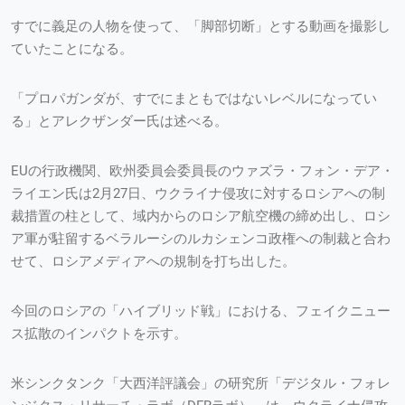
すでに義足の人物を使って、「脚部切断」とする動画を撮影し
ていたことになる。
「プロパガンダが、すでにまともではないレベルになってい
る」とアレクザンダー氏は述べる。
EUの行政機関、欧州委員会委員長のウァズラ・フォン・デア・
ライエン氏は2月27日、ウクライナ侵攻に対するロシアへの制
裁措置の柱として、域内からのロシア航空機の締め出し、ロシ
ア軍が駐留するベラルーシのルカシェンコ政権への制裁と合わ
せて、ロシアメディアへの規制を打ち出した。
今回のロシアの「ハイブリッド戦」における、フェイクニュー
ス拡散のインパクトを示す。
米シンクタンク「大西洋評議会」の研究所「デジタル・フォレ