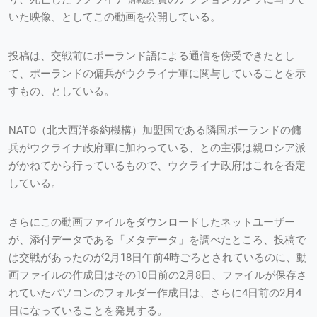
いた映像、としてこの動画を公開している。
投稿は、交戦前にポーランド語による通信を傍受できたとし
て、ポーランドの傭兵がウクライナ軍に関与していることを示
すもの、としている。
NATO（北大西洋条約機構）加盟国である隣国ポーランドの傭
兵がウクライナ政府軍に加わっている、との主張は親ロシア派
がかねてから行っているもので、ウクライナ政府はこれを否定
している。
さらにこの動画ファイルをダウンロードしたネットユーザー
が、添付データである「メタデータ」を調べたところ、投稿で
は交戦があったのが2月18日午前4時ごろとされているのに、動
画ファイルの作成日はその10日前の2月8日、ファイルが保存さ
れていたパソコンのフォルダー作成日は、さらに4日前の2月4
日になっていることを発見する。