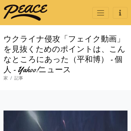
ウクライナ侵攻「フェイク動画」
を見抜くためのポイントは、こん
なところにあった（平和博） - 個
人 - Yahoo!ニュース
家
記事