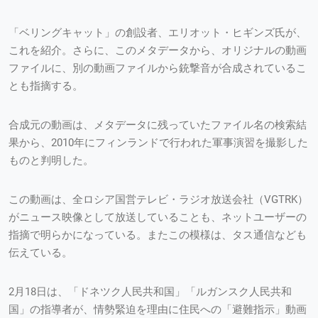
「ベリングキャット」の創設者、エリオット・ヒギンズ氏が、
これを紹介。さらに、このメタデータから、オリジナルの動画
ファイルに、別の動画ファイルから銃撃音が合成されているこ
とも指摘する。
合成元の動画は、メタデータに残っていたファイル名の検索結
果から、2010年にフィンランドで行われた軍事演習を撮影した
ものと判明した。
この動画は、全ロシア国営テレビ・ラジオ放送会社（VGTRK）
がニュース映像として放送していることも、ネットユーザーの
指摘で明らかになっている。またこの模様は、タス通信なども
伝えている。
2月18日は、「ドネツク人民共和国」「ルガンスク人民共和
国」の指導者が、情勢緊迫を理由に住民への「避難指示」動画