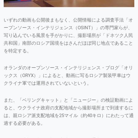
いずれの動画も公開後まもなく、公開情報による調査手法「オ
ープンソース・インテリジェンス（OSINT）」の専門家らが、
写り込んでいる風景を手がかりに、撮影場所が「ドネツク人民
共和国」南部のロシア国境をはさんだほぼ同じ地点であること
を特定する。
オランダのオープンソース・インテリジェンス・ブログ「オリ
ックス（ORYX）」によると、動画に写るロシア製装甲車はウ
クライナ軍では運用されていないという。
また、「ベリングキャット」と「ニュージー」の検証動画によ
ると、ウクライナ政府の支配地域から撮影場所まで到達するに
は、親ロシア派支配地域を25マイル（約40キロ）にわたって通
過する必要がある。