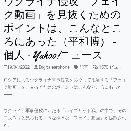
ウクライナ侵攻「フェイ
ク動画」を見抜くための
ポイントは、こんなとこ
ろにあった（平和博） -
個人 - Yahoo!ニュース
19/04/2022
Digitalearphone
記事
1570 ビュー
ロシアによるウクライナ軍事侵攻をめぐって氾濫する「フェイ
ク動画」を、見抜くためのポイントはこんなところにあった
――。
ウクライナ軍事侵攻にいたる「ハイブリッド戦」の中で、その
口実作りと見られるような様々な「フェイク動画」が拡散され
た。