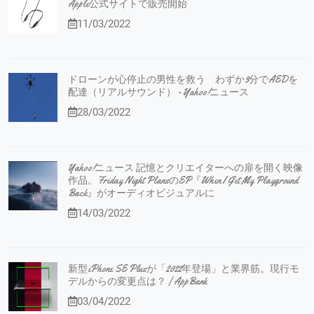
Apple公式サイトで販売開始
11/03/2022
ドローンが心停止の男性を救う わずか3分でAEDを
配達（リアルサウンド） - Yahoo!ニュース
28/03/2022
Yahoo!ニュース 記憶とクリエイターへの扉を開く映像
作品。Friday Night PlansのEP『When I Get My Playground
Back』がオーディオビジュアルに
14/03/2022
新型iPhone SE Plusが「2022年登場」と業界筋。現行モ
デルからの変更点は？ | AppBank
03/04/2022