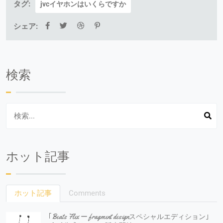
タグ:
jvcイヤホンはいくらですか
シェア:
検索
ホット記事
ホット記事
Comments
｢Beats Flex ー fragment designスペシャルエディション｣