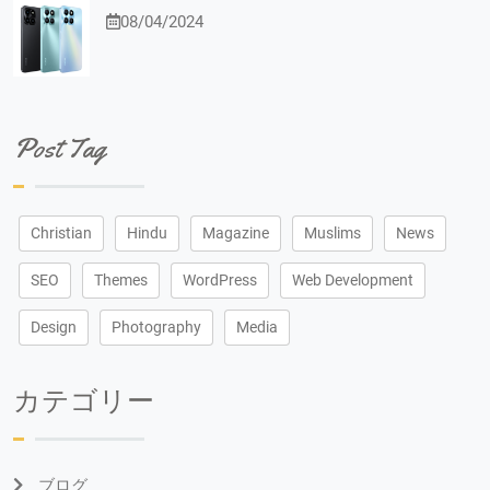
08/04/2024
Post Tag
Christian
Hindu
Magazine
Muslims
News
SEO
Themes
WordPress
Web Development
Design
Photography
Media
カテゴリー
ブログ