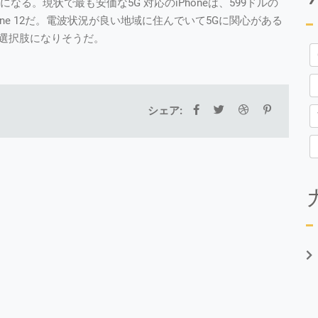
になる。現状で最も安価な5G 対応のiPhoneは、599ドルの
のiPhone 12だ。電波状況が良い地域に住んでいて5Gに関心がある
的な選択肢になりそうだ。
シェア: