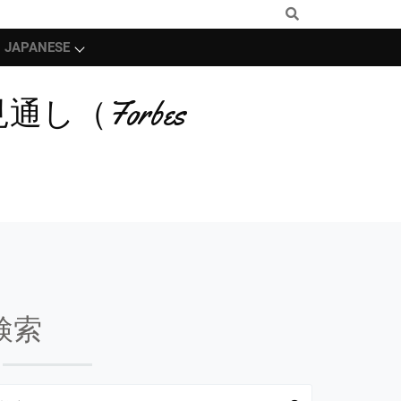
JAPANESE
通し（Forbes
検索