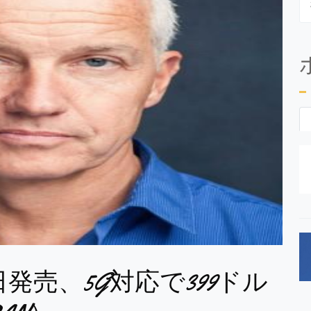
18日発売、5G対応で399ドル