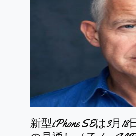
新型iPhone SEは3月