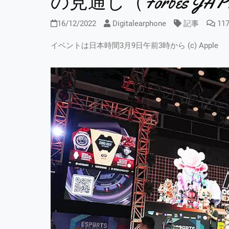
の見通し（Forbes JA
16/12/2022
Digitalearphone
記事
11
イベントは日本時間3月9日午前3時から (c) Apple