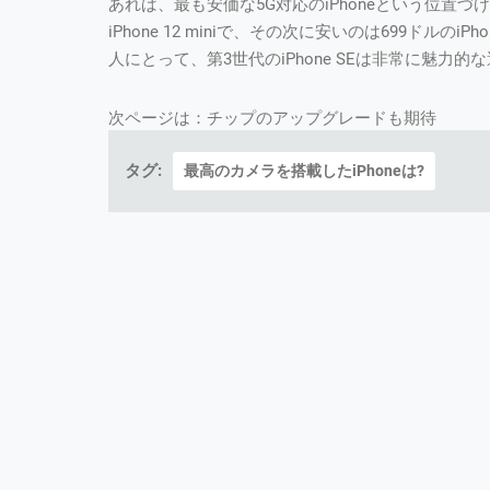
あれば、最も安価な5G対応のiPhoneという位置づけ
iPhone 12 miniで、その次に安いのは699ドル
人にとって、第3世代のiPhone SEは非常に魅力
次ページは：チップのアップグレードも期待
タグ:
最高のカメラを搭載したiPhoneは?