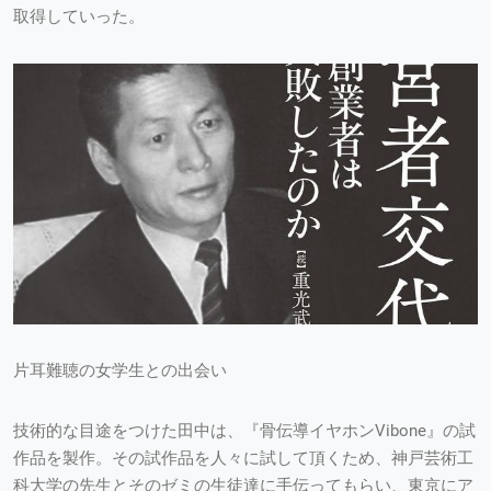
取得していった。
片耳難聴の女学生との出会い
技術的な目途をつけた田中は、『骨伝導イヤホンVibone』の試
作品を製作。その試作品を人々に試して頂くため、神戸芸術工
科大学の先生とそのゼミの生徒達に手伝ってもらい、東京にア