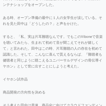
ンテナショップをオープンした。
ある時、オープン準備の最中に１人の女学生が涙している。そ
れを見た田中は「どうしたの？」と声をかけた。
すると、「私、実は片耳難聴なんです。でもこのViboneで音楽
を聴いてみたら、生まれて初めて音が聞こえてそれが嬉しく
て」と言われた。田中はこの時、片耳難聴の人の存在を初めて
認識した。そして、こんなに喜んで貰えるならば、『難聴者も
健聴者と同じように聴こえるユニバーサルデザインの骨伝導イ
ヤホン』として世に出すことにしようと考えた。
イヤホン試作品
商品開発の方向性を決める
そう考えた田中は早速、商品化に向けてクラウドファンディン