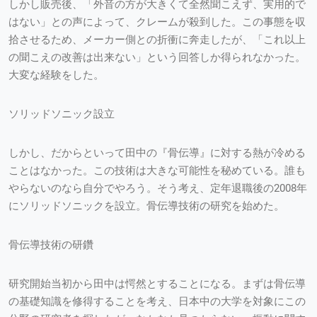
しかし販売後、「外音の方が大きくて全然聞こえず、実用的で
はない」との声によって、クレームが殺到した。この事態を収
拾させるため、メーカー側との折衝に奔走したが、「これ以上
の聞こえの改善は出来ない」という回答しか得られなかった。
大変な経験をした。
ソリッドソニック設立
しかし、だからといって田中の『骨伝導』に対する熱が冷める
ことはなかった。この技術は大きな可能性を秘めている。誰も
やらないのなら自分でやろう。そう考え、定年退職後の2008年
にソリッドソニックを設立。骨伝導技術の研究を始めた。
骨伝導技術の研鑽
研究開始当初から田中は愕然とすることになる。まずは骨伝導
の基礎知識を修得することを考え、日本中の大学を対象にこの