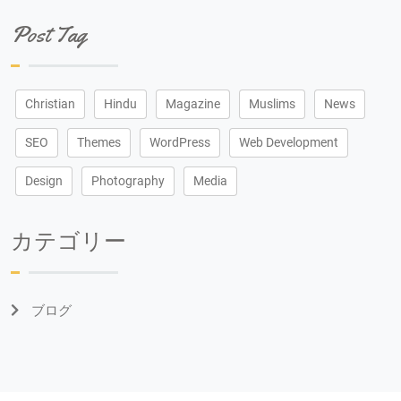
Post Tag
Christian
Hindu
Magazine
Muslims
News
SEO
Themes
WordPress
Web Development
Design
Photography
Media
カテゴリー
ブログ