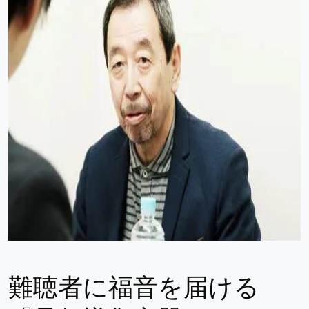
難聴者に福音を届ける