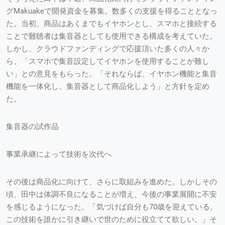
グMakuakeで開発資金を募集。数多くの支援を得ることとなっ
た。当初、商品はあくまでもイヤホンとし、スマホと接続する
ことで難聴者は集音器としても使用できる構成を考えていた。
しかし、クラウドファンディングで応援頂いた多くの人々か
ら、「スマホで集音設定してイヤホンを使用することが難し
い」との意見をもらった。「それならば、イヤホン機能と集音
機能を一体化し、集音器として商品化しよう」と方針を定め
た。
集音器の試作品
事業承継によって技術を次代へ
その後は商品化に向けて、さらに取組みを進めた。しかしその
頃、田中は体調不良になることが増え、今後の事業展開に不安
を感じるようになった。「気づけば自分も70歳を迎えている。
この技術を誰かに引き継いで世のために役立てて欲しい。」そ