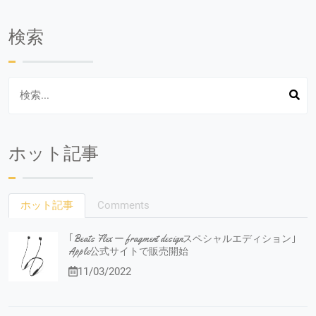
検索
ホット記事
ホット記事
Comments
｢Beats Flex ー fragment designスペシャルエディション｣
Apple公式サイトで販売開始
11/03/2022