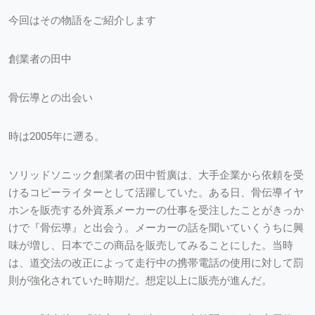
今回はその物語をご紹介します
創業者の田中
骨伝導との出会い
時は2005年に遡る。
ソリッドソニック創業者の田中哲廣は、大手企業から依頼を受
けるコピーライターとして活躍していた。ある日、骨伝導イヤ
ホンを販売する外資系メーカーの仕事を受注したことがきっか
けで『骨伝導』と出会う。メーカーの話を聞いていくうちに興
味が増し、日本でこの商品を販売してみることにした。当時
は、道交法の改正によって走行中の携帯電話の使用に対して罰
則が強化されていた時期だ。想定以上に販売が進んだ。