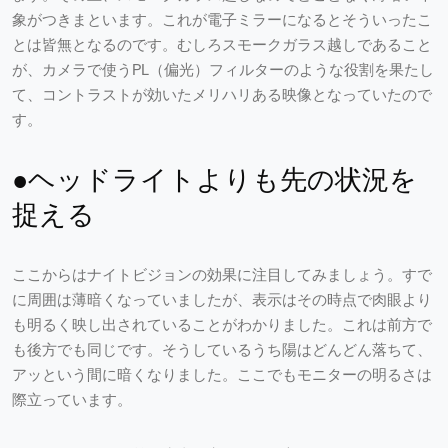
象がつきまといます。これが電子ミラーになるとそういったこ
とは皆無となるのです。むしろスモークガラス越しであること
が、カメラで使うPL（偏光）フィルターのような役割を果たし
て、コントラストが効いたメリハリある映像となっていたので
す。
●ヘッドライトよりも先の状況を
捉える
ここからはナイトビジョンの効果に注目してみましょう。すで
に周囲は薄暗くなっていましたが、表示はその時点で肉眼より
も明るく映し出されていることがわかりました。これは前方で
も後方でも同じです。そうしているうち陽はどんどん落ちて、
アッという間に暗くなりました。ここでもモニターの明るさは
際立っています。