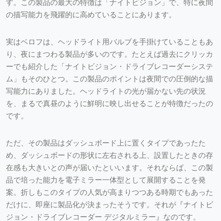
す。この製品の最大の特徴は「ナイトビジョン」で、特に夜間
の描写能力を飛躍的に高めていることにあります。
実はベロフは、ヘッドライト用バルブを手掛けていることもあ
り、夜にまつわる製品が多いのです。たとえば過去にクリッカ
ーでも紹介した「ナイトビジョン・ドライブレコーダーシステ
ム」もそのひとつ。この製品のポイントは夜間での圧倒的な描
写能力にありました。ヘッドライトの光が届かない先の状況
を、まるで真昼のように鮮明に映し出せることが特徴だったの
です。
ただ、その製品はダッシュボード上に置くタイプであったた
め、ダッシュボードの形状に左右される上、設置したときの存
在感も大きいとの声が届いたといいます。それならば、この製
品で培った能力を電子ミラー一体型として展開することを発
案。折しもこのタイプの人気が高まりつつある時期でもあった
だけに、即座に製品化が決まったそうです。それが『ナイトビ
ジョン・ドライブレコーダー デジタルミラー』なのです。