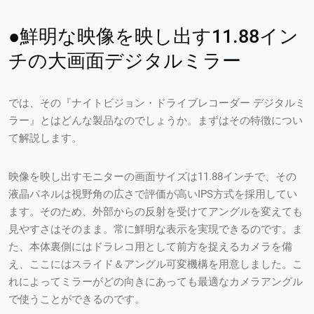
●鮮明な映像を映し出す11.88イン
チの大画面デジタルミラー
では、その『ナイトビジョン・ドライブレコーダー デジタルミ
ラー』とはどんな製品なのでしょうか。まずはその特徴につい
て解説します。
映像を映し出すモニターの画面サイズは11.88インチで、その
液晶パネルは視野角の広さで評価が高いIPS方式を採用してい
ます。そのため、外部からの反射を受けてアングルを変えても
見やすさはそのまま。常に鮮明な表示を実現できるのです。ま
た、本体裏側にはドラレコ用として前方を捉えるカメラを備
え、ここにはスライド＆アングル可変機構を用意しました。こ
れによってミラーがどの向きにあっても最適なカメラアングル
で使うことができるのです。