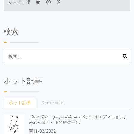
シェア:
検索
ホット記事
ホット記事
Comments
｢Beats Flex ー fragment designスペシャルエディション｣
Apple公式サイトで販売開始
11/03/2022