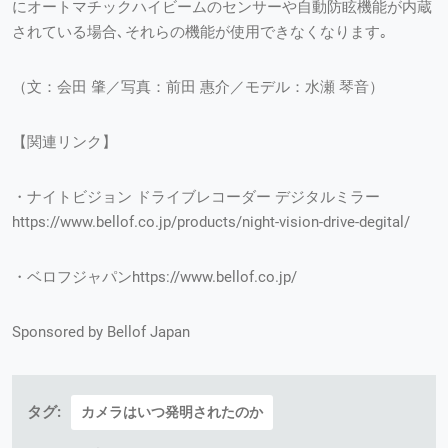
にオートマチックハイビームのセンサーや自動防眩機能が内蔵
されている場合､それらの機能が使用できなくなります｡
（文：会田 肇／写真：前田 惠介／モデル：水瀬 琴音）
【関連リンク】
・ナイトビジョン ドライブレコーダー デジタルミラー
https://www.bellof.co.jp/products/night-vision-drive-degital/
・ベロフジャパンhttps://www.bellof.co.jp/
Sponsored by Bellof Japan
タグ:
カメラはいつ発明されたのか