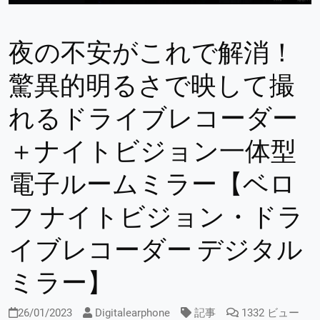
夜の不安がこれで解消！
驚異的明るさで映して撮
れるドライブレコーダー
＋ナイトビジョン一体型
電子ルームミラー【ベロ
フ ナイトビジョン・ドラ
イブレコーダー デジタル
ミラー】
26/01/2023
Digitalearphone
記事
1332 ビュー