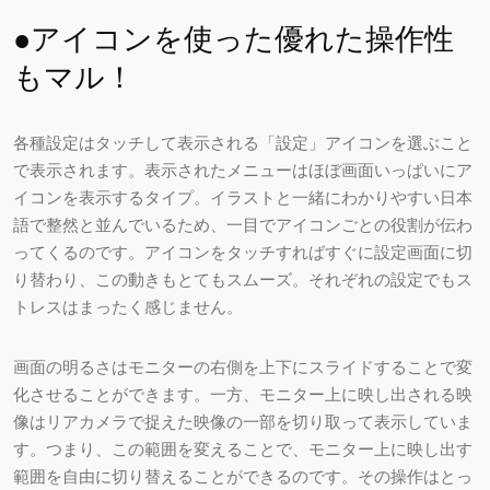
●アイコンを使った優れた操作性
もマル！
各種設定はタッチして表示される「設定」アイコンを選ぶこと
で表示されます。表示されたメニューはほぼ画面いっぱいにア
イコンを表示するタイプ。イラストと一緒にわかりやすい日本
語で整然と並んでいるため、一目でアイコンごとの役割が伝わ
ってくるのです。アイコンをタッチすればすぐに設定画面に切
り替わり、この動きもとてもスムーズ。それぞれの設定でもス
トレスはまったく感じません。
画面の明るさはモニターの右側を上下にスライドすることで変
化させることができます。一方、モニター上に映し出される映
像はリアカメラで捉えた映像の一部を切り取って表示していま
す。つまり、この範囲を変えることで、モニター上に映し出す
範囲を自由に切り替えることができるのです。その操作はとっ