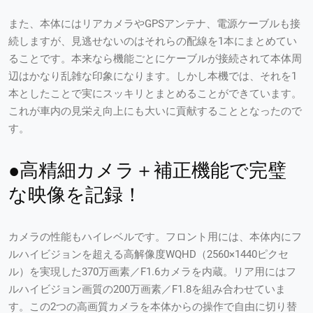
また、本体にはリアカメラやGPSアンテナ、電源ケーブルも接
続しますが、見逃せないのはそれらの配線を1本にまとめてい
ることです。本来なら機能ごとにケーブルが接続されて本体周
辺はかなり乱雑な印象になります。しかし本機では、それを1
本としたことで実にスッキリとまとめることができています。
これが車内の見栄え向上にも大いに貢献することとなったので
す。
●高精細カメラ＋補正機能で完璧
な映像を記録！
カメラの性能もハイレベルです。フロント用には、本体内にフ
ルハイビジョンを超える高解像度WQHD（2560×1440ピクセ
ル）を実現した370万画素／F1.6カメラを内蔵。リア用にはフ
ルハイビジョン画質の200万画素／F1.8を組み合わせていま
す。この2つの高画質カメラを本体からの操作で自由に切り替