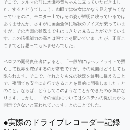
そこで、クルマの前に水瀬琴音ちゃんに立っていただきまし
た。するとどうでしょう。肉眼では彼女はかなり見えずらくな
っているのに、モニター上ではその姿が鮮明に映っているでは
ありませんか。さすがに画面全体に粒状のノイズが乗っていま
すが、その周囲の状況までもはっきりと見ることができていま
す。この暗視能力の高さは噂でこそ聞いていましたが、正直こ
こまでとは思ってもみませんでした。
ベロフの開発責任者によると、「一般的にはヘッドライトで照
らして視界を確保するのが常套ですが、その範囲はどうしても
限られます。そこで、それよりも先の状況を鮮明に捉えること
で、夜間でも安全に走行できることを目的に開発しました」と
のこと。ならば、どうしてこのようなことができたのか気にな
ります。しかし、「その理由についてはシステムの提供元から
開示できないと言われています」とのことでした。
●実際のドライブレコーダー記録