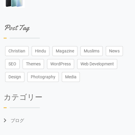
Post Tag
Christian
Hindu
Magazine
Muslims
News
SEO
Themes
WordPress
Web Development
Design
Photography
Media
カテゴリー
ブログ