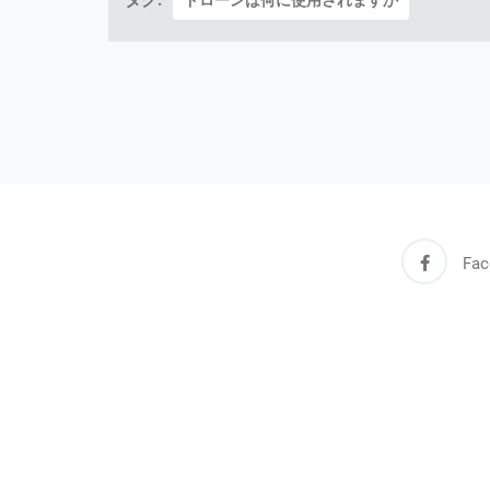
タグ:
ドローンは何に使用されますか
Fac