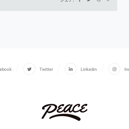
シェア:
ebook
Twitter
Linkedin
In