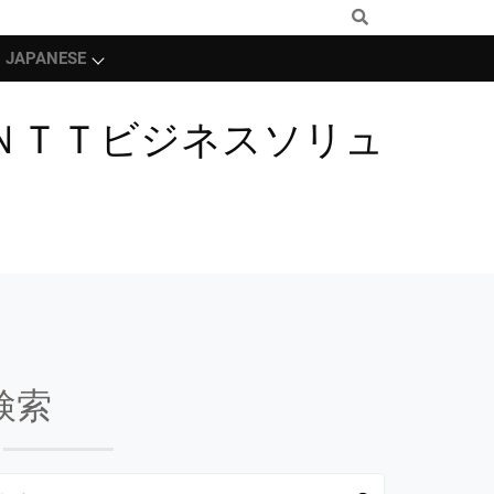
JAPANESE
ＮＴＴビジネスソリュ
検索