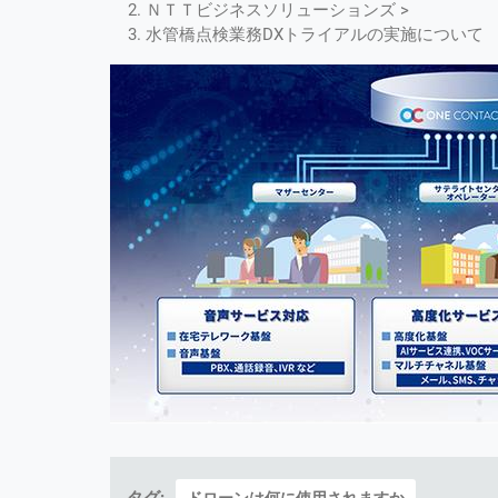
ＮＴＴビジネスソリューションズ >
水管橋点検業務DXトライアルの実施について