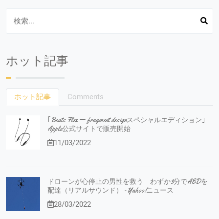
ホット記事
ホット記事
Comments
｢Beats Flex ー fragment designスペシャルエディション｣
Apple公式サイトで販売開始
11/03/2022
ドローンが心停止の男性を救う わずか3分でAEDを
配達（リアルサウンド） - Yahoo!ニュース
28/03/2022