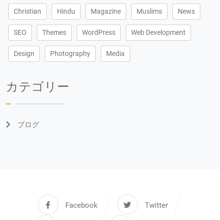
Christian
Hindu
Magazine
Muslims
News
SEO
Themes
WordPress
Web Development
Design
Photography
Media
カテゴリー
ブログ
Facebook
Twitter