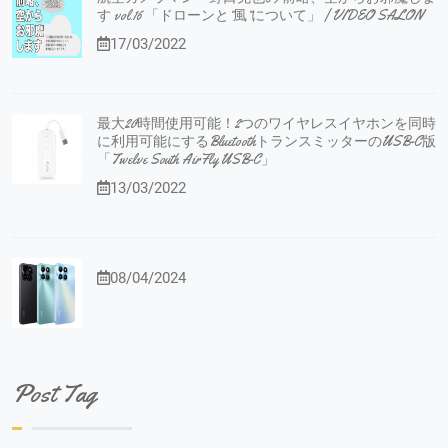
す vol.16 「ドローンと”風”について」 | VIDEO SALON
17/03/2022
最大20時間使用可能！2つのワイヤレスイヤホンを同時
に利用可能にするBluetoothトランスミッターのUSB-C版
「Twelve South AirFly USB-C」
13/03/2022
08/04/2024
Post Tag