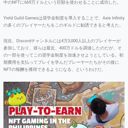
中のNFTに669万ドルという巨額を使わせることに成功した。
Yield Guild Gamesは奨学金制度を導入することで、Axie Infinity
の多くのプレイヤーたちをこのギルドに勧誘できると考えた。
現在、Discordチャンネルには4万3,000人以上のプレイヤーが
参加しており、彼らは最近、400万ドルを調達したのだが、そ
の一部を使ってこの奨学金制度を加速させようとしている。初
期費用を支払ってプレイを学んだプレーヤーたちがその後に
NFTの報酬を獲得できるようになる、というわけだ。