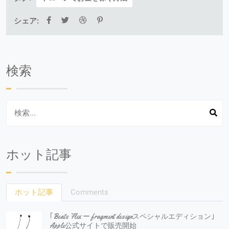
シェア:
検索
ホット記事
ホット記事
Comments
｢Beats Flex ー fragment designスペシャルエディション｣
Apple公式サイトで販売開始