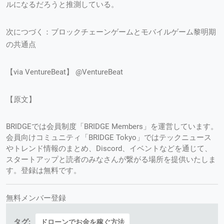
ルになるだろうと推測している。
次につづく：ブロックチェーンゲームとモバイルゲーム黎明期
の共通点
【via VentureBeat】 @VentureBeat
【原文】
BRIDGEでは会員制度「BRIDGE Members」を運営しています。
会員向けコミュニティ「BRIDGE Tokyo」ではテックニュース
やトレンド情報のまとめ、Discord、イベントなどを通じて、
スタートアップと読者のみなさんが繋がる場所を提供いたしま
す。登録は無料です。
無料メンバー登録
タグ:
ドローンでお金を稼ぐ方法