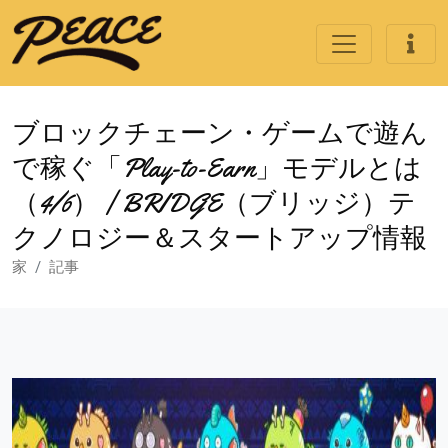
ブロックチェーン・ゲームで遊ん
で稼ぐ「Play-to-Earn」モデルとは
（4/6） | BRIDGE（ブリッジ）テ
クノロジー＆スタートアップ情報
家
記事