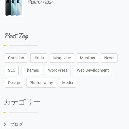
08/04/2024
Post Tag
Christian
Hindu
Magazine
Muslims
News
SEO
Themes
WordPress
Web Development
Design
Photography
Media
カテゴリー
ブログ