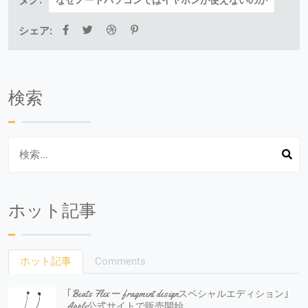
シェア:
検索
ホット記事
ホット記事
Comments
｢Beats Flex ー fragment designスペシャルエディション｣
Apple公式サイトで販売開始