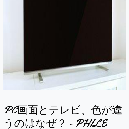
PC画面とテレビ、色が違
うのはなぜ？ - PHILE