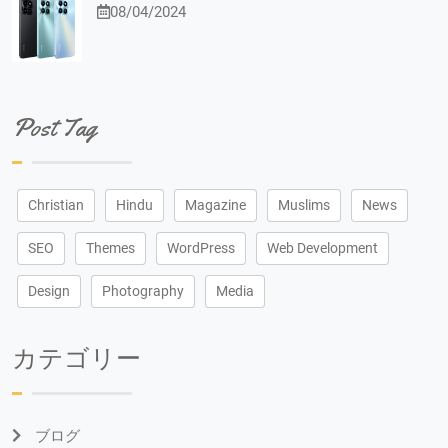
08/04/2024
Post Tag
Christian
Hindu
Magazine
Muslims
News
SEO
Themes
WordPress
Web Development
Design
Photography
Media
カテゴリー
ブログ