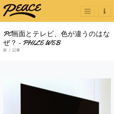
PC画面とテレビ、色が違うのはな
ぜ？ - PHILE WEB
家
記事