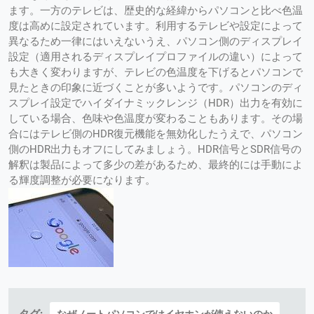
ます。一方のテレビは、歴史的な経緯からパソコンと比べ色温
度は高めに設定されています。利用するテレビや設定によって
異なるため一律にはいえないうえ、パソコン側のディスプレイ
設定（適用されるディスプレイプロファイルの違い）によって
も大きく変わりますが、テレビの色温度を下げるとパソコンで
見たときの印象に近づくことが多いようです。パソコンのディ
スプレイ設定でハイダイナミックレンジ（HDR）出力を有効に
している場合、色味や色温度が変わることもあります。その場
合にはテレビ側のHDR復元機能を無効化したうえで、パソコン
側のHDR出力もオフにしてみましょう。HDR信号とSDR信号の
解釈は製品によって多少の差があるため、最終的には手動によ
る輝度調整が必要になります。
タグ:
なぜノートパソコンではイヤホンが使えないのか